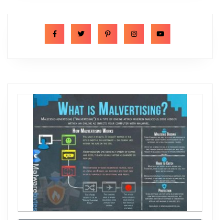
F
T
P
I
Y
a
w
i
n
o
c
i
n
s
u
e
t
t
t
t
b
t
e
a
u
o
e
r
g
b
o
r
e
r
e
k
s
a
t
m