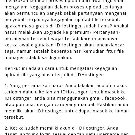
melakukan kembali proses upload dari awal lagi. Saat
mengalami kegagalan dalam proses upload tentunya
akan bermunculan banyak sekali pertanyaan mengenai
penyebab terjadinya kegagalan upload file tersebut.
apakah masa gratis di IDHostinger sudah habis? Apakah
harus melakukan upgrade ke premium? Pertanyaan-
pertanyaan tersebut wajar terjadi karena biasanya
ketika awal digunakan IDHostinger akan lancar-lancar
saja, namun setelah beberapa hari kemudian fitur file
manager tidak bisa digunakan.
Berikut ini adalah cara untuk mengatasi kegagalan
upload file yang biasa terjadi di IDHostinger:
1. Yang pertama kali harus Anda lakukan adalah masuk
terlebih dahulu ke laman IDHostinger. Untuk masuk ke
IDHostinger, anda bisa menggunakan gmail, facebook,
atau pun buat dengan cara yang manual. Pastikan anda
memiliki akun IDHostinget untuk dapat masuk ke laman
tersebut.
2. Ketika sudah memiliki akun di IDHostinger, Anda
dapat langsung login sesuai dengan data username dan