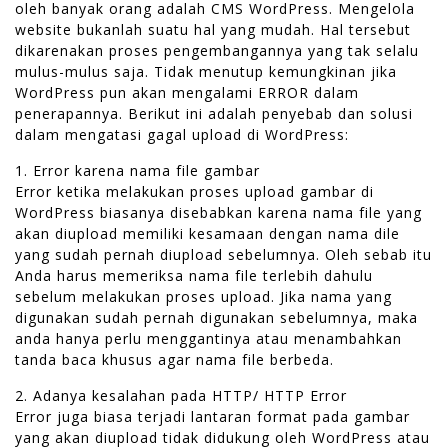
oleh banyak orang adalah CMS WordPress. Mengelola
website bukanlah suatu hal yang mudah. Hal tersebut
dikarenakan proses pengembangannya yang tak selalu
mulus-mulus saja. Tidak menutup kemungkinan jika
WordPress pun akan mengalami ERROR dalam
penerapannya. Berikut ini adalah penyebab dan solusi
dalam mengatasi gagal upload di WordPress:
1. Error karena nama file gambar
Error ketika melakukan proses upload gambar di
WordPress biasanya disebabkan karena nama file yang
akan diupload memiliki kesamaan dengan nama dile
yang sudah pernah diupload sebelumnya. Oleh sebab itu
Anda harus memeriksa nama file terlebih dahulu
sebelum melakukan proses upload. Jika nama yang
digunakan sudah pernah digunakan sebelumnya, maka
anda hanya perlu menggantinya atau menambahkan
tanda baca khusus agar nama file berbeda.
2. Adanya kesalahan pada HTTP/ HTTP Error
Error juga biasa terjadi lantaran format pada gambar
yang akan diupload tidak didukung oleh WordPress atau