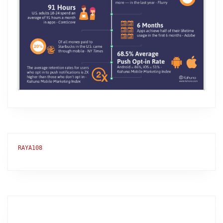
RAYA108