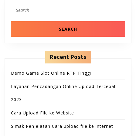
B
T
n
S
t
e
u
e
O
a
n
r
t
t
c
N
h
t
f
o
o
r
Recent Posts
:
n
Demo Game Slot Online RTP Tinggi
Layanan Pencadangan Online Upload Tercepat
2023
Cara Upload File ke Website
Simak Penjelasan Cara upload file ke internet