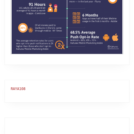
RAYA108