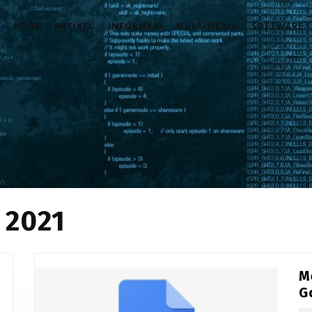
KODE
ARTIKEL
INFORMASI
MULTIMEDIA
SOFTWARE
 2021
M
G