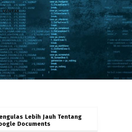
KONTAK
engulas Lebih Jauh Tentang
M
oogle Documents
e