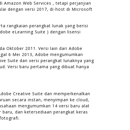
i Amazon Web Services , tetapi perjanjian
lai dengan versi 2017, di-host di Microsoft
a rangkaian perangkat lunak yang berisi
dobe eLearning Suite ) dengan lisensi
 Oktober 2011. Versi lain dari Adobe
tanggal 6 Mei 2013, Adobe mengumumkan
tive Suite dan versi perangkat lunaknya yang
oud. Versi baru pertama yang dibuat hanya
Adobe Creative Suite dan memperkenalkan
baruan secara instan, menyimpan ke cloud,
rusahaan mengumumkan 14 versi baru alat
er baru, dan ketersediaan perangkat keras
fotografi.