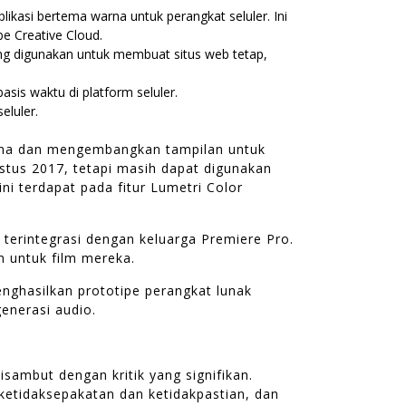
ikasi bertema warna untuk perangkat seluler. Ini
e Creative Cloud.
ang digunakan untuk membuat situs web tetap,
asis waktu di platform seluler.
eluler.
rna dan mengembangkan tampilan untuk
stus 2017, tetapi masih dapat digunakan
ini terdapat pada fitur Lumetri Color
g terintegrasi dengan keluarga Premiere Pro.
 untuk film mereka.
enghasilkan prototipe perangkat lunak
enerasi audio.
isambut dengan kritik yang signifikan.
etidaksepakatan dan ketidakpastian, dan