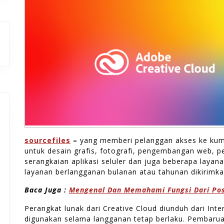
sourcefiles
–
yang memberi pelanggan akses ke kum
untuk desain grafis, fotografi, pengembangan web, 
serangkaian aplikasi seluler dan juga beberapa layana
layanan berlangganan bulanan atau tahunan dikirimkan
Baca Juga :
Mengenal Dan Memahami Fungsi Dari Po
Perangkat lunak dari Creative Cloud diunduh dari Inte
digunakan selama langganan tetap berlaku. Pembarua