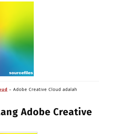
oud
– Adobe Creative Cloud adalah
tang Adobe Creative