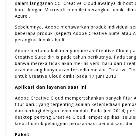
dalam langganan CC. Creative Cloud awalnya di-host d
baru dengan Microsoft memiliki perangkat lunak, dimu
Azure .
Sebelumnya, Adobe menawarkan produk individual sert
beberapa produk (seperti Adobe Creative Suite atau A
perangkat lunak abadi.
Adobe pertama kali mengumumkan Creative Cloud pada
Creative Suite dirilis pada tahun berikutnya. Pada 
bahwa mereka tidak akan merilis versi baru dari Crea
akan datang hanya akan tersedia melalui Creative Cl
untuk Creative Cloud dirilis pada 17 Juni 2013.
Aplikasi dan layanan saat ini
Adobe Creative Cloud mempertahankan banyak fitur 
fitur baru; yang terpenting adalah ketersediaan pem
dan berbagi dengan lebih mudah. Pada Juni 2014, pe
desktop penting Creative Cloud, empat aplikasi selul
kreatif untuk pelanggan perusahaan, pendidikan, dan 
Paket