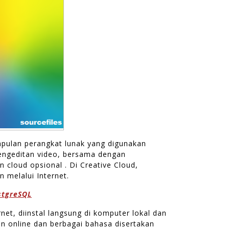
pulan perangkat lunak yang digunakan
pengeditan video, bersama dengan
n cloud opsional . Di Creative Cloud,
 melalui Internet.
stgreSQL
rnet, diinstal langsung di komputer lokal dan
n online dan berbagai bahasa disertakan