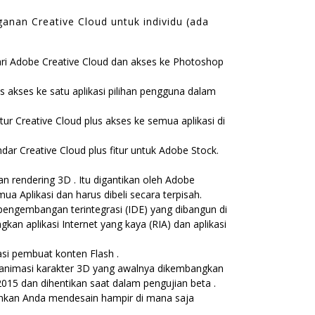
nan Creative Cloud untuk individu (ada
 dari Adobe Creative Cloud dan akses ke Photoshop
us akses ke satu aplikasi pilihan pengguna dalam
itur Creative Cloud plus akses ke semua aplikasi di
dar Creative Cloud plus fitur untuk Adobe Stock.
an rendering 3D . Itu digantikan oleh Adobe
a Aplikasi dan harus dibeli secara terpisah.
 pengembangan terintegrasi (IDE) yang dibangun di
n aplikasi Internet yang kaya (RIA) dan aplikasi
asi pembuat konten Flash .
i animasi karakter 3D yang awalnya dikembangkan
2015 dan dihentikan saat dalam pengujian beta .
kinkan Anda mendesain hampir di mana saja