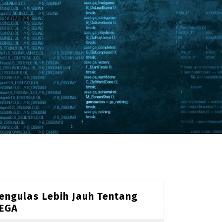
KONTAK
engulas Lebih Jauh Tentang
M
EGA
e