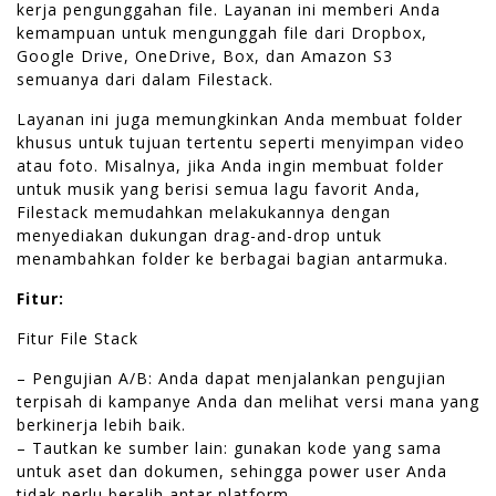
kerja pengunggahan file. Layanan ini memberi Anda
kemampuan untuk mengunggah file dari Dropbox,
Google Drive, OneDrive, Box, dan Amazon S3
semuanya dari dalam Filestack.
Layanan ini juga memungkinkan Anda membuat folder
khusus untuk tujuan tertentu seperti menyimpan video
atau foto. Misalnya, jika Anda ingin membuat folder
untuk musik yang berisi semua lagu favorit Anda,
Filestack memudahkan melakukannya dengan
menyediakan dukungan drag-and-drop untuk
menambahkan folder ke berbagai bagian antarmuka.
Fitur:
Fitur File Stack
– Pengujian A/B: Anda dapat menjalankan pengujian
terpisah di kampanye Anda dan melihat versi mana yang
berkinerja lebih baik.
– Tautkan ke sumber lain: gunakan kode yang sama
untuk aset dan dokumen, sehingga power user Anda
tidak perlu beralih antar platform.