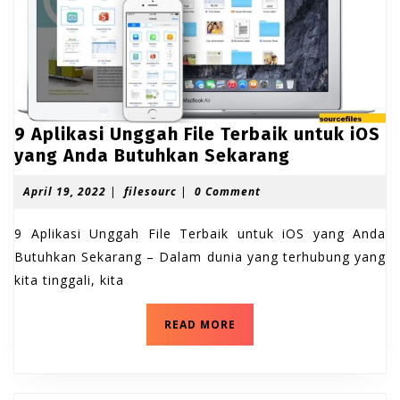
l
C
d
g
o
F
o
n
d
i
a
i
e
l
d
i
e
t
g
T
F
e
n
e
i
r
i
r
9 Aplikasi Unggah File Terbaik untuk iOS
l
t
c
D
e
9
e
yang Anda Butuhkan Sekarang
e
e
r
p
A
T
n
D
a
A
f
April 19, 2022
|
filesourc
|
0 Comment
p
e
e
t
g
p
i
n
l
r
a
r
l
g
9 Aplikasi Unggah File Terbaik untuk iOS yang Anda
i
i
e
c
n
a
l
s
Butuhkan Sekarang – Dalam dunia yang terhubung yang
k
e
n
S
1
o
kita tinggali, kita
S
a
p
o
9
u
o
s
,
r
a
u
u
2
c
9
i
READ MORE
t
r
r
0
A
c
U
c
2
p
e
n
2
l
e
C
i
g
o
C