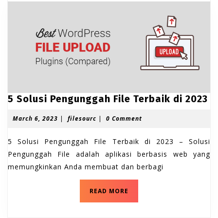
f
a
u
h
i
n
n
a
f
g
l
i
g
n
e
l
a
f
H
e
h
i
f
T
i
l
M
l
e
L
e
H
y
5
5 Solusi Pengunggah File Terbaik di 2023
T
a
S
M
n
M
f
March 6, 2023
|
filesourc
|
0 Comment
L
o
a
i
y
g
l
r
l
a
b
5 Solusi Pengunggah File Terbaik di 2023 – Solusi
u
c
e
n
e
h
s
Pengunggah File adalah aplikasi berbasis web yang
g
s
6
o
b
r
memungkinkan Anda membuat dan berbagi
i
,
u
e
g
P
2
r
r
u
0
c
g
5
e
READ MORE
2
u
S
n
n
3
n
o
a
g
a
l