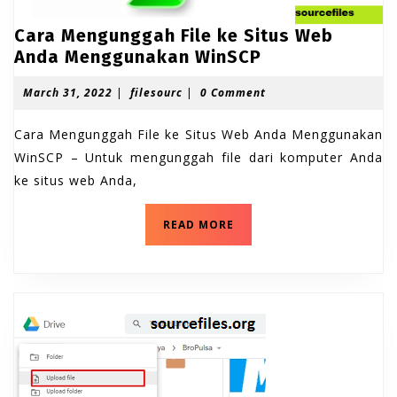
k
n
B
t
d
e
Cara Mengunggah File ke Situs Web
a
u
r
C
Anda Menggunakan WinSCP
n
B
b
a
e
M
f
March 31, 2022
|
filesourc
|
0 Comment
a
r
r
a
i
g
a
b
r
l
Cara Mengunggah File ke Situs Web Anda Menggunakan
a
i
M
c
e
g
h
s
WinSCP – Untuk mengunggah file dari komputer Anda
F
e
i
3
o
i
ke situs web Anda,
n
F
1
u
i
l
g
,
r
l
2
c
e
C
u
READ MORE
e
0
a
P
n
P
2
r
H
H
g
2
a
P
P
M
g
T
e
T
a
e
n
r
e
h
g
b
r
u
F
a
n
b
i
i
g
k
a
l
g