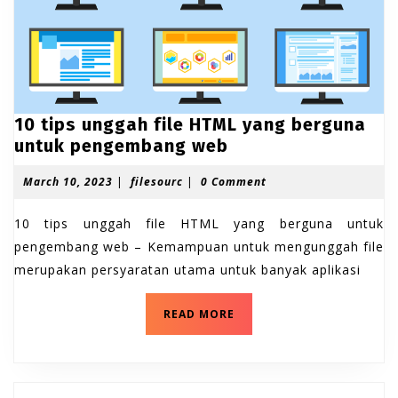
n
g
K
u
t
k
n
e
a
a
a
r
n
k
g
t
e
2
K
L
0
n
e
2
u
t
r
10 tips unggah file HTML yang berguna
3
e
n
a
1
untuk pengembang web
n
a
n
0
t
k
a
a
M
f
March 10, 2023
|
filesourc
|
0 Comment
t
n
2
a
i
n
i
a
r
l
0
p
10 tips unggah file HTML yang berguna untuk
p
n
c
e
2
e
p
h
s
pengembang web – Kemampuan untuk mengunggah file
s
e
3
1
o
n
merupakan persyaratan utama untuk banyak aplikasi
u
n
0
u
g
n
g
,
r
u
u
2
c
1
g
READ MORE
n
0
0
n
g
g
2
t
g
a
g
3
i
g
a
p
h
h
s
a