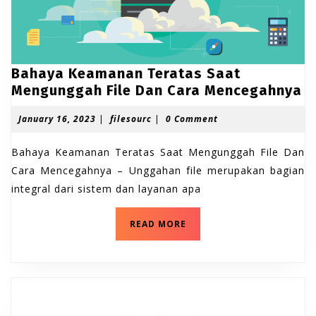
i
P
f
i
l
C
e
n
e
r
D
L
F
a
D
a
i
n
a
Bahaya Keamanan Teratas Saat
i
l
S
r
B
Mengunggah File Dan Cara Mencegahnya
e
m
n
D
a
i
a
D
a
r
J
f
January 16, 2023
|
filesourc
|
0 Comment
P
h
a
r
t
a
i
C
a
i
p
n
n
l
Bahaya Keamanan Teratas Saat Mengunggah File Dan
P
h
K
y
u
e
S
C
o
a
s
Cara Mencegahnya – Unggahan file merupakan bagian
e
a
m
K
n
r
o
P
integral dari sistem dan layanan apa
K
e
e
a
y
u
P
o
e
1
r
r
o
6
c
n
B
a
READ MORE
t
n
,
a
s
m
s
p
2
h
e
e
a
0
a
h
l
2
l
y
n
o
A
3
a
A
a
n
n
K
d
n
n
e
e