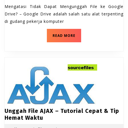
e
n
g
a
r
l
T
Mengatasi Tidak Dapat Mengunggah File ke Google
r
n
S
a
i
e
e
g
b
l
s
Drive? – Google Drive adalah salah satu alat terpenting
r
e
t
1
o
b
a
di gudang pekerja komputer
k
a
2
u
a
i
a
s
,
r
i
k
2
c
M
k
r
i
READ MORE
0
e
d
d
a
T
2
n
i
i
n
i
2
g
2
2
a
0
g
d
t
2
0
a
a
2
2
k
s
2
i
D
T
a
i
p
d
a
a
k
t
D
Unggah File AJAX – Tutorial Cepat & Tip
M
a
U
p
Hemat Waktu
e
a
n
n
t