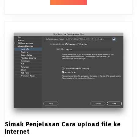
d
0
a
d
d
2
T
r
T
F
3
a
e
e
U
i
r
r
p
l
c
c
l
e
e
o
e
p
a
k
a
p
d
e
t
a
F
2
W
i
t
0
l
e
2
2
e
b
3
0
k
s
e
2
W
i
3
e
t
b
e
s
i
t
e
Simak Penjelasan Cara upload file ke
S
internet