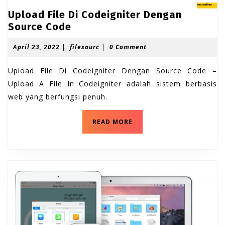
e
a
a
e
F
Upload File Di Codeigniter Dengan
?
n
i
X
U
Source Code
n
l
e
p
e
y
n
A
f
April 23, 2022
|
filesourc
|
0 Comment
X
l
a
p
i
e
d
o
?
r
l
n
Upload File Di Codeigniter Dengan Source Code –
e
a
i
e
d
r
l
s
Upload A File In Codeigniter adalah sistem berbasis
e
d
2
o
r
:
web yang berfungsi penuh.
F
3
u
:
A
i
,
r
A
p
2
c
U
p
l
READ MORE
0
p
l
l
e
2
l
i
i
D
2
o
k
k
a
a
i
d
s
a
C
F
i
s
o
i
U
i
l
p
d
e
l
U
e
D
o
p
i
i
a