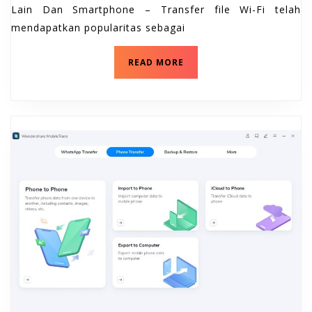
i
u
s
Lain Dan Smartphone – Transfer file Wi-Fi telah
i
r
2
a
o
2
mendapatkan popularitas sebagai
a
0
r
u
0
n
y
r
2
2
1
c
C
3
s
READ MORE
3
1
a
f
,
r
e
2
a
0
T
r
2
r
F
3
a
i
n
s
l
f
e
e
M
r
F
e
i
l
l
a
e
M
l
e
u
l
i
a
l