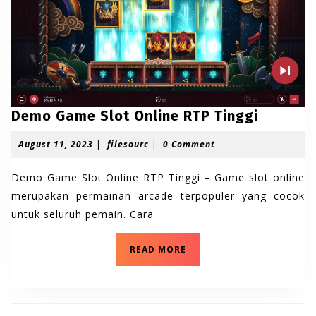
D
Demo Game Slot Online RTP Tinggi
e
A
f
August 11, 2023
|
filesourc
|
0 Comment
m
u
i
o
g
l
Demo Game Slot Online RTP Tinggi – Game slot online
G
u
e
s
s
merupakan permainan arcade terpopuler yang cocok
a
t
o
untuk seluruh pemain. Cara
m
1
u
e
1
r
,
c
D
S
READ MORE
2
e
l
0
m
o
2
o
3
G
t
a