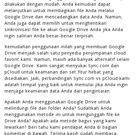
dilakukan dengan mudah. Anda kemudian dapat
melanjutkan untuk membagikan file Anda melalui
Google Drive dan mencadangkan data Anda. Namun,
Anda juga dapat memilih untuk menghentikan
sinkronisasi file ke akun Google Drive Anda jika Anda
ingin salinan Anda benar-benar terpisah.
Kemudahan penggunaan inilah yang membuat Google
Drive menjadi salah satu penyedia penyimpanan cloud
favorit kami. Namun, masih ada banyak alternatif selain
Google Drive. Kami sangat menyukai Sync.com dan
pCloud untuk keamanan dan set fitur hebat yang
disediakan. Jadi, perbandingan Sync.com vs pCloud kami
adalah tempat yang baik untuk memulai jika Anda ingin
menjaga keamanan data Anda dari pengintaian.
Apakah Anda menggunakan Google Drive untuk
melindungi file dan folder Anda? Sudahkah Anda
menggunakan metode ini untuk mengunggah file ke
Drive Anda? Apakah ada metode bagus yang kami
lewatkan? Beri tahu kami pendapat Anda di bagian
komentar di bawah. Terima kasih sudah membaca.