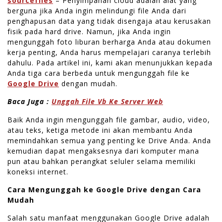
sourcefiles
– Penyimpanan cloud adalah alat yang
berguna jika Anda ingin melindungi file Anda dari
penghapusan data yang tidak disengaja atau kerusakan
fisik pada hard drive. Namun, jika Anda ingin
mengunggah foto liburan berharga Anda atau dokumen
kerja penting, Anda harus mempelajari caranya terlebih
dahulu. Pada artikel ini, kami akan menunjukkan kepada
Anda tiga cara berbeda untuk mengunggah file ke
Google Drive
dengan mudah.
Baca Juga :
Unggah File Vb Ke Server Web
Baik Anda ingin mengunggah file gambar, audio, video,
atau teks, ketiga metode ini akan membantu Anda
memindahkan semua yang penting ke Drive Anda. Anda
kemudian dapat mengaksesnya dari komputer mana
pun atau bahkan perangkat seluler selama memiliki
koneksi internet.
Cara Mengunggah ke Google Drive dengan Cara
Mudah
Salah satu manfaat menggunakan Google Drive adalah