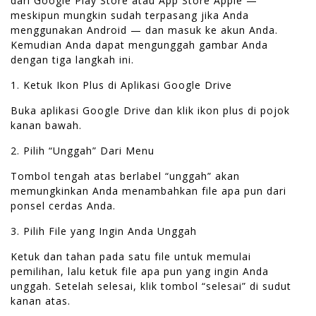
dari Google Play Store atau App Store Apple —
meskipun mungkin sudah terpasang jika Anda
menggunakan Android — dan masuk ke akun Anda.
Kemudian Anda dapat mengunggah gambar Anda
dengan tiga langkah ini.
1. Ketuk Ikon Plus di Aplikasi Google Drive
Buka aplikasi Google Drive dan klik ikon plus di pojok
kanan bawah.
2. Pilih “Unggah” Dari Menu
Tombol tengah atas berlabel “unggah” akan
memungkinkan Anda menambahkan file apa pun dari
ponsel cerdas Anda.
3. Pilih File yang Ingin Anda Unggah
Ketuk dan tahan pada satu file untuk memulai
pemilihan, lalu ketuk file apa pun yang ingin Anda
unggah. Setelah selesai, klik tombol “selesai” di sudut
kanan atas.