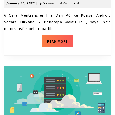
F
J
f
January 30, 2023
|
filesourc
|
0 Comment
-
a
i
a
i
F
r
A
n
l
i
6 Cara Mentransfer File Dari PC Ke Ponsel Android
a
u
e
A
n
a
s
Secara Nirkabel – Beberapa waktu lalu, saya ingin
n
M
t
r
o
t
mentransfer beberapa file
e
a
y
u
a
n
3
r
r
r
0
c
6
a
t
READ MORE
a
,
C
P
r
P
2
a
C
a
0
r
D
C
2
a
e
n
D
3
M
n
s
e
e
g
f
n
a
n
t
n
e
g
r
P
r
a
a
C
F
n
L
n
s
a
i
P
f
i
l
C
e
n
e
r
D
L
F
a