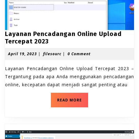
i
o
n
t
O
e
n
R
l
T
i
Layanan Pencadangan Online Upload
n
P
L
Tercepat 2023
e
T
a
R
i
T
A
f
April 19, 2023
|
filesourc
|
0 Comment
y
P
p
i
n
a
T
r
l
g
Layanan Pencadangan Online Upload Tercepat 2023 –
n
i
i
e
g
n
l
s
Tergantung pada apa Anda menggunakan pencadangan
a
g
1
o
i
online, kecepatan dapat menjadi sangat penting atau
n
g
9
u
P
i
,
r
2
c
L
e
READ MORE
0
a
n
2
y
c
3
a
n
a
a
d
n
a
P