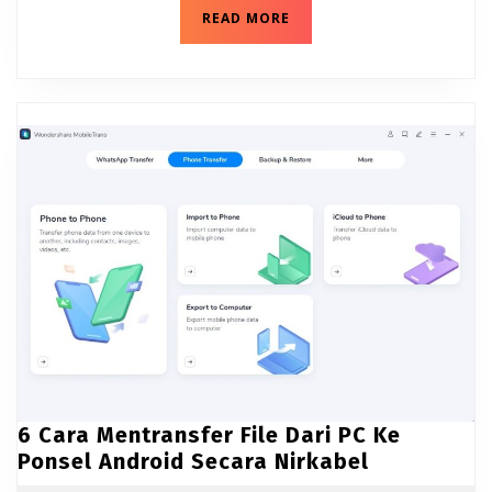
2
1
c
C
3
s
READ MORE
3
1
a
f
,
r
e
2
a
0
T
r
2
r
F
3
a
i
n
s
l
f
e
e
M
r
F
e
i
l
l
a
e
M
l
e
u
l
i
a
l
W
u
6 Cara Mentransfer File Dari PC Ke
i
i
6
Ponsel Android Secara Nirkabel
-
W
C
i