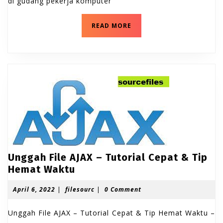
a
di gudang pekerja komputer
k
a
2
u
a
i
a
s
,
r
i
k
2
c
M
k
r
i
READ MORE
0
e
d
d
a
T
2
n
i
i
n
i
2
g
2
2
a
0
g
d
t
2
0
a
a
2
2
k
s
2
i
D
T
a
i
p
d
a
a
k
t
D
Unggah File AJAX – Tutorial Cepat & Tip
M
a
U
p
Hemat Waktu
e
a
n
n
t
A
f
April 6, 2022
|
filesourc
|
0 Comment
g
g
M
p
i
g
e
u
r
l
n
Unggah File AJAX – Tutorial Cepat & Tip Hemat Waktu –
a
i
e
n
g