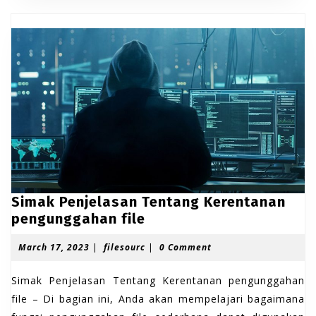
u
g
s
i
B
F
e
r
i
b
l
a
e
g
i
G
F
r
i
a
l
e
t
G
i
r
s
a
Simak Penjelasan Tentang Kerentanan
t
T
S
pengunggahan file
i
e
i
s
r
M
f
March 17, 2023
|
filesourc
|
0 Comment
T
m
a
i
e
b
a
r
l
r
Simak Penjelasan Tentang Kerentanan pengunggahan
a
k
c
e
b
i
h
s
file – Di bagian ini, Anda akan mempelajari bagaimana
a
P
1
o
i