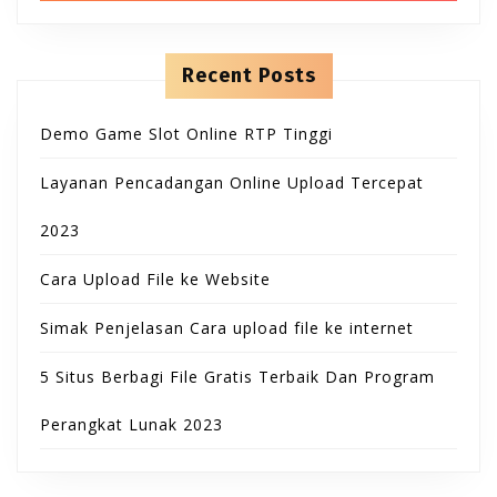
B
T
h
n
f
t
u
o
e
O
r
n
Recent Posts
t
:
t
N
Demo Game Slot Online RTP Tinggi
t
Layanan Pencadangan Online Upload Tercepat
o
2023
n
Cara Upload File ke Website
Simak Penjelasan Cara upload file ke internet
5 Situs Berbagi File Gratis Terbaik Dan Program
Perangkat Lunak 2023