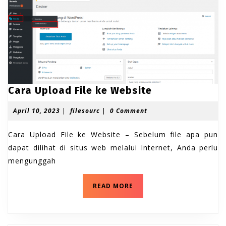
e
n
n
g
c
a
a
d
n
a
O
n
n
g
a
l
C
Cara Upload File ke Website
n
i
O
a
n
n
A
f
April 10, 2023
|
filesourc
|
0 Comment
r
l
e
p
i
a
i
r
l
U
Cara Upload File ke Website – Sebelum file apa pun
n
U
i
e
p
e
l
s
dapat dilihat di situs web melalui Internet, Anda perlu
p
U
l
1
o
mengunggah
l
p
0
u
o
l
o
,
r
a
o
2
c
C
a
READ MORE
a
d
0
a
d
d
2
T
r
T
F
3
a
e
e
U
i
r