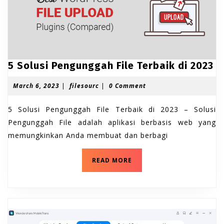
e
l
a
f
H
e
h
i
f
T
i
l
M
l
e
L
e
H
y
5
5 Solusi Pengunggah File Terbaik di 2023
T
a
S
M
n
M
f
March 6, 2023
|
filesourc
|
0 Comment
L
o
a
i
y
g
l
r
l
a
b
5 Solusi Pengunggah File Terbaik di 2023 – Solusi
u
c
e
n
e
h
s
Pengunggah File adalah aplikasi berbasis web yang
g
s
6
o
b
r
memungkinkan Anda membuat dan berbagi
i
,
u
e
g
P
2
r
r
u
0
c
g
5
e
READ MORE
2
u
S
n
n
3
n
o
a
g
a
l
u
u
u
u
n
s
n
n
t
i
t
g
u
P