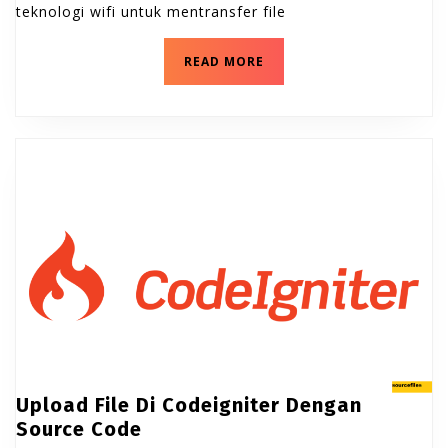
F
2
o
n
(
teknologi wifi untuk mentransfer file
A
9
u
T
F
y
p
,
r
T
P
a
2
c
U
l
READ MORE
P
)
0
l
)
i
2
a
D
D
k
2
s
a
a
a
a
n
n
n
A
s
A
A
p
i
p
a
p
l
S
K
a
i
e
h
k
K
g
a
a
u
e
s
r
n
g
i
a
e
S
u
a
F
h
n
n
a
i
n
a
r
y
l
e
a
a
e
F
Upload File Di Codeigniter Dengan
?
n
i
X
U
Source Code
n
l
e