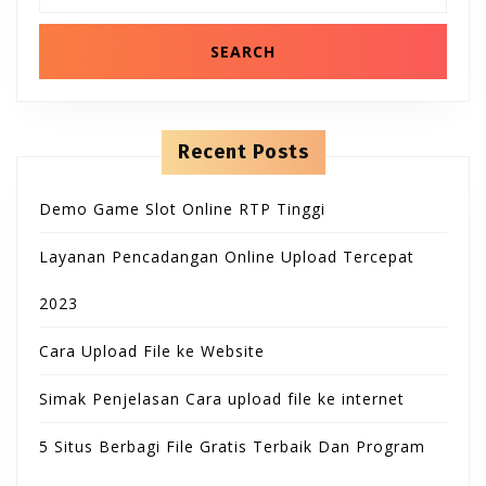
B
T
n
a
t
r
u
e
c
O
n
h
t
t
f
N
o
t
r
Recent Posts
:
o
Demo Game Slot Online RTP Tinggi
n
Layanan Pencadangan Online Upload Tercepat
2023
Cara Upload File ke Website
Simak Penjelasan Cara upload file ke internet
5 Situs Berbagi File Gratis Terbaik Dan Program