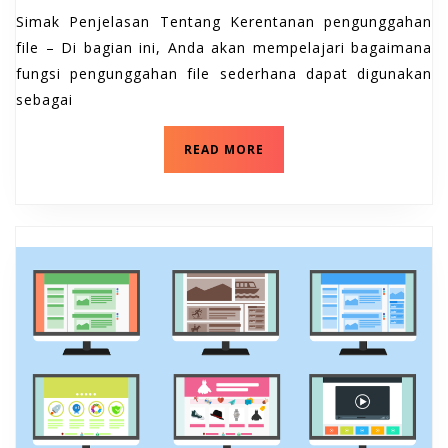
b
a
r
l
r
Simak Penjelasan Tentang Kerentanan pengunggahan
a
k
c
e
b
i
h
s
file – Di bagian ini, Anda akan mempelajari bagaimana
a
P
1
o
i
k
fungsi pengunggahan file sederhana dapat digunakan
e
7
u
k
D
n
sebagai
,
r
D
a
2
c
a
j
0
n
n
e
S
READ MORE
2
P
i
P
l
3
r
m
r
o
a
a
g
o
s
k
r
P
g
a
a
e
r
m
n
n
P
a
T
j
e
e
m
e
r
l
P
a
n
a
n
e
t
s
g
a
r
a
k
n
a
a
n
T
t
n
g
e
L