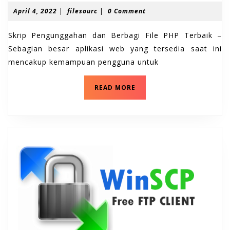
k
a
v
r
D
A
f
April 4, 2022
|
filesourc
|
0 Comment
r
e
i
p
i
l
r
i
?
a
r
l
C
i
Skrip Pengunggahan dan Berbagi File PHP Terbaik –
l
p
i
e
e
C
v
l
s
Sebagian besar aplikasi web yang tersedia saat ini
P
e
4
o
p
e
mencakup kemampuan pengguna untuk
e
p
,
u
a
?
a
n
2
r
t
t
0
c
S
g
READ MORE
&
2
&
k
u
T
2
r
T
i
n
i
i
p
p
g
H
p
P
g
e
e
H
m
a
n
e
a
g
h
t
m
u
a
W
n
a
a
n
g
t
k
g
d
t
W
a
a
u
h
a
n
a