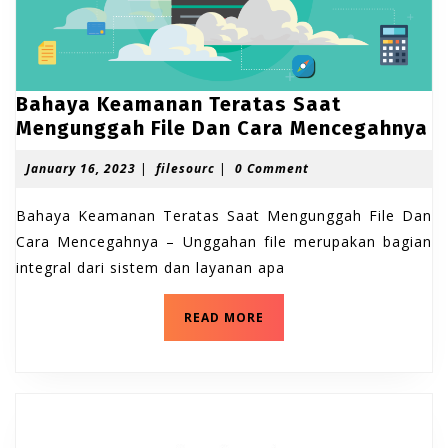
i
P
f
i
l
C
e
n
e
r
D
L
F
a
D
a
i
n
a
Bahaya Keamanan Teratas Saat
i
l
S
r
B
Mengunggah File Dan Cara Mencegahnya
e
m
n
D
a
i
a
D
a
r
J
f
January 16, 2023
|
filesourc
|
0 Comment
P
h
a
r
t
a
i
C
a
i
p
n
n
l
Bahaya Keamanan Teratas Saat Mengunggah File Dan
P
h
K
y
u
e
S
C
o
a
s
Cara Mencegahnya – Unggahan file merupakan bagian
e
a
m
K
n
r
o
P
integral dari sistem dan layanan apa
K
e
e
a
y
u
P
o
e
1
r
r
o
6
c
n
B
a
READ MORE
t
n
,
a
s
m
s
p
2
h
e
e
a
0
a
h
l
2
l
y
n
o
A
3
a
A
a
n
n
K
d
n
n
e
e