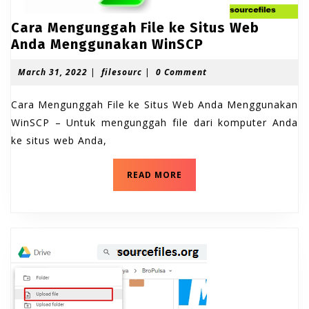
k
n
B
t
d
e
Cara Mengunggah File ke Situs Web
a
u
r
C
Anda Menggunakan WinSCP
n
B
b
a
e
M
f
March 31, 2022
|
filesourc
|
0 Comment
a
r
r
a
i
g
a
b
r
l
Cara Mengunggah File ke Situs Web Anda Menggunakan
a
i
M
c
e
g
h
s
WinSCP – Untuk mengunggah file dari komputer Anda
F
e
i
3
o
i
ke situs web Anda,
n
F
1
u
i
l
g
,
r
l
2
c
e
C
u
READ MORE
e
0
a
P
n
P
2
r
H
H
g
2
a
P
P
M
g
T
e
T
a
e
n
r
e
h
g
b
r
u
F
a
n
b
i
i
g
k
a
l
g