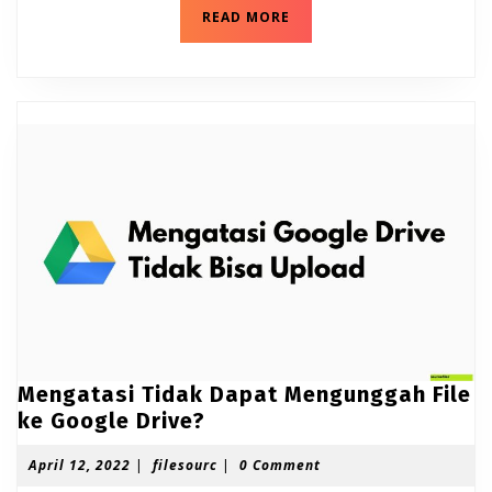
k
2
c
A
F
READ MORE
i
i
0
p
i
O
O
2
l
S
l
2
i
S
y
k
e
y
a
a
U
n
a
s
g
n
i
n
A
F
g
g
n
i
g
d
A
l
a
a
e
n
B
U
h
d
u
n
S
t
a
g
u
h
g
B
h
a
o
u
k
h
p
a
t
S
n
i
h
u
Mengatasi Tidak Dapat Mengunggah File
S
o
f
h
M
ke Google Drive?
e
p
y
k
k
e
i
a
T
A
f
April 12, 2022
|
filesourc
|
0 Comment
f
a
n
r
p
i
y