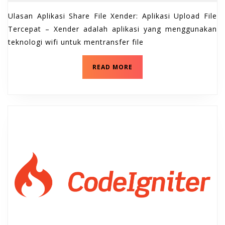
o
p
i
g
o
s
r
l
l
c
a
Ulasan Aplikasi Share File Xender: Aplikasi Upload File
a
i
e
o
(
h
l
s
Tercepat – Xender adalah aplikasi yang menggunakan
n
l
F
2
o
n
(
teknologi wifi untuk mentransfer file
A
9
u
T
F
y
p
,
r
T
P
a
2
c
U
l
READ MORE
P
)
0
l
)
i
2
a
D
D
k
2
s
a
a
a
a
n
n
n
A
s
A
A
p
i
p
a
p
l
S
K
a
i
e
h
k
K
g
a
a
u
e
s
r
n
g
i
a
e
S
u
a
F
h
n
n
a
i
n
a
r
y
l