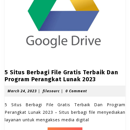
a
p
r
l
a
o
u
p
a
l
d
o
f
a
d
i
f
l
i
e
l
e
k
k
5 Situs Berbagi File Gratis Terbaik Dan
e
e
5
Program Perangkat Lunak 2023
i
i
S
n
n
M
f
March 24, 2023
|
filesourc
|
0 Comment
t
i
t
a
i
e
t
e
r
l
r
5 Situs Berbagi File Gratis Terbaik Dan Program
u
c
e
n
r
h
s
Perangkat Lunak 2023 – Situs berbagi file menyediakan
e
s
n
2
o
t
layanan untuk mengakses media digital
B
e
4
u
e
,
r
t