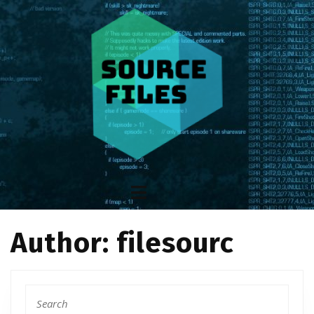
S
C
k
i
L
p
t
o
O
c
o
S
n
t
e
E
n
O
t
S
B
k
p
i
Author:
filesourc
U
p
e
t
o
T
n
c
S
o
e