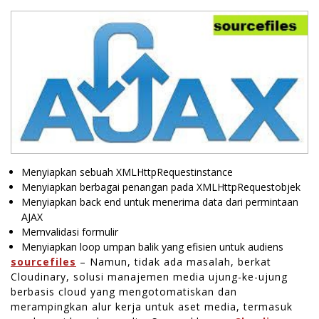
Menyiapkan sebuah XMLHttpRequestinstance
Menyiapkan berbagai penangan pada XMLHttpRequestobjek
Menyiapkan back end untuk menerima data dari permintaan
AJAX
Memvalidasi formulir
Menyiapkan loop umpan balik yang efisien untuk audiens
sourcefiles
– Namun, tidak ada masalah, berkat
Cloudinary, solusi manajemen media ujung-ke-ujung
berbasis cloud yang mengotomatiskan dan
merampingkan alur kerja untuk aset media, termasuk