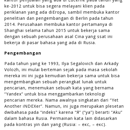
ke-2012 untuk bisa segera melayani klien pada
periklanan yang ada diEropa, sambil membuka kantor
penelitian dan pengembangan di Berlin pada tahun
2014. Perusahaan membuka kantor pertamanya di
Shanghai selama tahun 2015 untuk bekerja sama
dengan sebuah perusahaan asal Cina yang ssat ini
bekerja di pasar bahasa yang ada di Rusia.
Pengembangan
Pada tahun yang ke 1993, Ilya Segalovich dan Arkady
Volozh, ini mulai berteman sejak pada masa sekolah
mereka ini ini juga kemudian bekerja sama untuk bisa
mengembangkan sebuah perangkat lunak untuk
pencarian, menemukan sebuah kata yang bernama
“Yandex” untuk bisa menggambarkan teknologi
pencarian mereka. Nama awalnya singkatan dari “Yet
Another iNDEXer”. Namun, ini juga merupakan plesetan
dwibahasa pada “indeks” karena “Я” (“ya”) berarti “Aku”
dalam bahasa Rusia. Permainan kata lain didasarkan
pada kontras yin dan yang (Rusia: – екс, – екс).