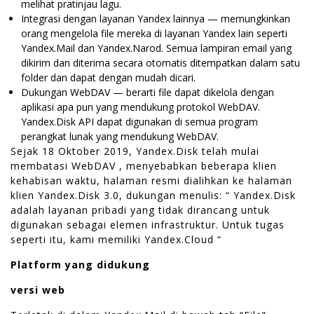
melihat pratinjau lagu.
Integrasi dengan layanan Yandex lainnya — memungkinkan
orang mengelola file mereka di layanan Yandex lain seperti
Yandex.Mail dan Yandex.Narod. Semua lampiran email yang
dikirim dan diterima secara otomatis ditempatkan dalam satu
folder dan dapat dengan mudah dicari.
Dukungan WebDAV — berarti file dapat dikelola dengan
aplikasi apa pun yang mendukung protokol WebDAV.
Yandex.Disk API dapat digunakan di semua program
perangkat lunak yang mendukung WebDAV.
Sejak 18 Oktober 2019, Yandex.Disk telah mulai
membatasi WebDAV , menyebabkan beberapa klien
kehabisan waktu, halaman resmi dialihkan ke halaman
klien Yandex.Disk 3.0, dukungan menulis: “ Yandex.Disk
adalah layanan pribadi yang tidak dirancang untuk
digunakan sebagai elemen infrastruktur. Untuk tugas
seperti itu, kami memiliki Yandex.Cloud “
Platform yang didukung
versi web