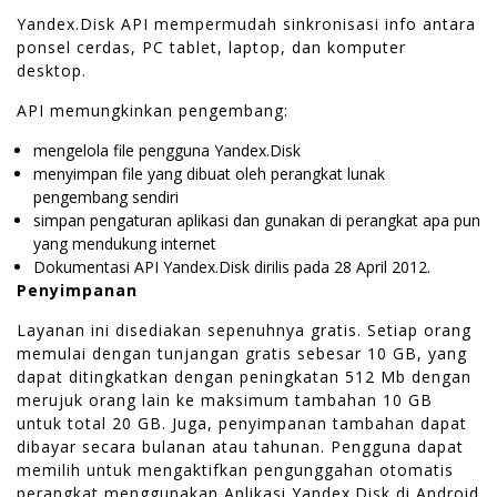
Yandex.Disk API mempermudah sinkronisasi info antara
ponsel cerdas, PC tablet, laptop, dan komputer
desktop.
API memungkinkan pengembang:
mengelola file pengguna Yandex.Disk
menyimpan file yang dibuat oleh perangkat lunak
pengembang sendiri
simpan pengaturan aplikasi dan gunakan di perangkat apa pun
yang mendukung internet
Dokumentasi API Yandex.Disk dirilis pada 28 April 2012.
Penyimpanan
Layanan ini disediakan sepenuhnya gratis. Setiap orang
memulai dengan tunjangan gratis sebesar 10 GB, yang
dapat ditingkatkan dengan peningkatan 512 Mb dengan
merujuk orang lain ke maksimum tambahan 10 GB
untuk total 20 GB. Juga, penyimpanan tambahan dapat
dibayar secara bulanan atau tahunan. Pengguna dapat
memilih untuk mengaktifkan pengunggahan otomatis
perangkat menggunakan Aplikasi Yandex.Disk di Android