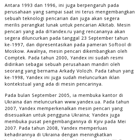
Antara 1993 dan 1996, ini juga berpengaruh pada
perusahaan yang sampai saat ini terus mengembangkan
sebuah teknologi pencarian dan juga akan segera
merilis perangkat lunak untuk pencarian Alkitab. Mesin
pencari yang ada diYandex.ru yang rencananya akan
segera diluncurkan pada tanggal 23 September tahun
ke-1997, dan dipresentasikan pada pameran Softool di
Moskow. Awalnya, mesin pencari dikembangkan oleh
Comptek. Pada tahun 2000, Yandex ini sudah resmi
didirikan sebagai sebuah perusahaan mandiri oleh
seorang yang bernama Arkady Volozh. Pada tahun yang
ke-1998, Yandex ini juga sudah meluncurkan iklan
kontekstual yang ada di mesin pencarinya.
Pada bulan September 2005, ia membuka kantor di
Ukraina dan meluncurkan www.yandex.ua. Pada tahun
2007, Yandex memperkenalkan mesin pencari yang
disesuaikan untuk pengguna Ukraina; Yandex juga
membuka pusat pengembangannya di Kyiv pada Mei
2007. Pada tahun 2008, Yandex memperluas
kehadirannya di Ukraina dengan meningkatkan