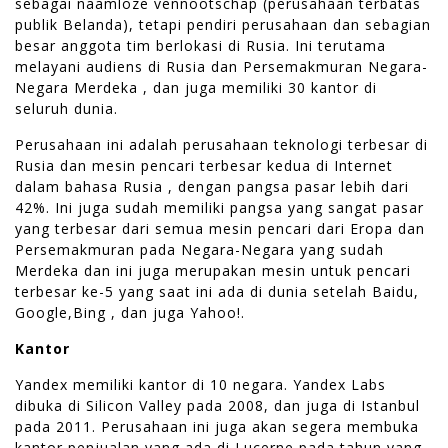
sebagai naamloze vennootschap (perusahaan terbatas
publik Belanda), tetapi pendiri perusahaan dan sebagian
besar anggota tim berlokasi di Rusia. Ini terutama
melayani audiens di Rusia dan Persemakmuran Negara-
Negara Merdeka , dan juga memiliki 30 kantor di
seluruh dunia.
Perusahaan ini adalah perusahaan teknologi terbesar di
Rusia dan mesin pencari terbesar kedua di Internet
dalam bahasa Rusia , dengan pangsa pasar lebih dari
42%. Ini juga sudah memiliki pangsa yang sangat pasar
yang terbesar dari semua mesin pencari dari Eropa dan
Persemakmuran pada Negara-Negara yang sudah
Merdeka dan ini juga merupakan mesin untuk pencari
terbesar ke-5 yang saat ini ada di dunia setelah Baidu,
Google,Bing , dan juga Yahoo!.
Kantor
Yandex memiliki kantor di 10 negara. Yandex Labs
dibuka di Silicon Valley pada 2008, dan juga di Istanbul
pada 2011. Perusahaan ini juga akan segera membuka
kantor penjualan yang ada di Lucerne pada tahun yang