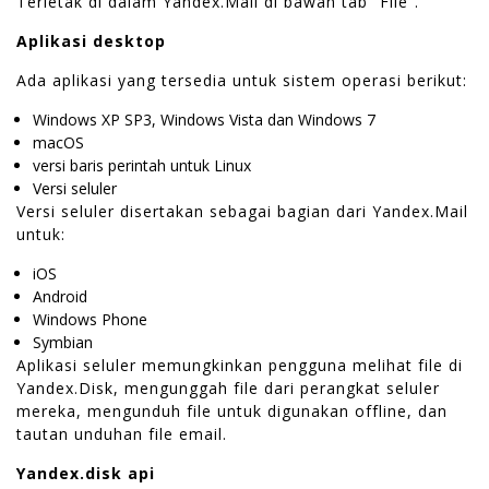
Terletak di dalam Yandex.Mail di bawah tab “File”.
Aplikasi desktop
Ada aplikasi yang tersedia untuk sistem operasi berikut:
Windows XP SP3, Windows Vista dan Windows 7
macOS
versi baris perintah untuk Linux
Versi seluler
Versi seluler disertakan sebagai bagian dari Yandex.Mail
untuk:
iOS
Android
Windows Phone
Symbian
Aplikasi seluler memungkinkan pengguna melihat file di
Yandex.Disk, mengunggah file dari perangkat seluler
mereka, mengunduh file untuk digunakan offline, dan
tautan unduhan file email.
Yandex.disk api