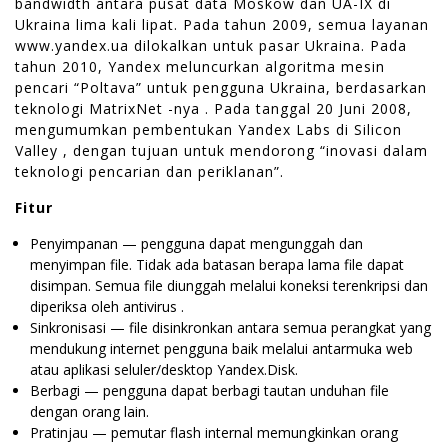
bandwidth antara pusat data Moskow dan UA-IX di
Ukraina lima kali lipat. Pada tahun 2009, semua layanan
www.yandex.ua dilokalkan untuk pasar Ukraina. Pada
tahun 2010, Yandex meluncurkan algoritma mesin
pencari “Poltava” untuk pengguna Ukraina, berdasarkan
teknologi MatrixNet -nya . Pada tanggal 20 Juni 2008,
mengumumkan pembentukan Yandex Labs di Silicon
Valley , dengan tujuan untuk mendorong “inovasi dalam
teknologi pencarian dan periklanan”.
Fitur
Penyimpanan — pengguna dapat mengunggah dan
menyimpan file. Tidak ada batasan berapa lama file dapat
disimpan. Semua file diunggah melalui koneksi terenkripsi dan
diperiksa oleh antivirus .
Sinkronisasi — file disinkronkan antara semua perangkat yang
mendukung internet pengguna baik melalui antarmuka web
atau aplikasi seluler/desktop Yandex.Disk.
Berbagi — pengguna dapat berbagi tautan unduhan file
dengan orang lain.
Pratinjau — pemutar flash internal memungkinkan orang