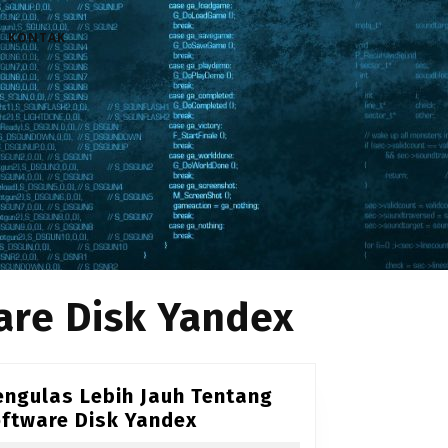
KONTAK
are Disk Yandex
ngulas Lebih Jauh Tentang
Mengulas
ftware Disk Yandex
Lebih