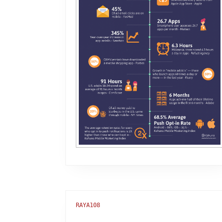
RAYA108