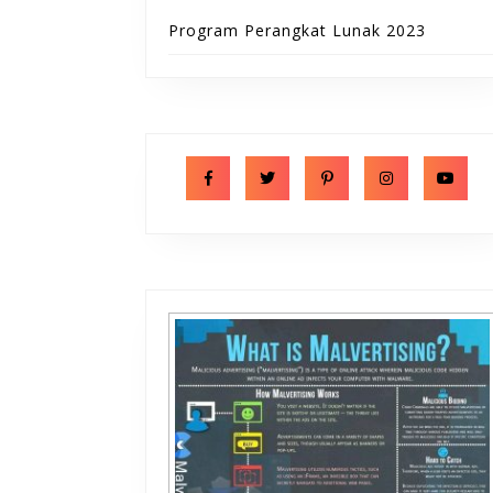
Program Perangkat Lunak 2023
Facebook
Twitter
Pinterest
Instagram
Y