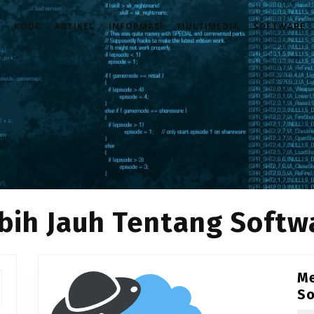
KODE
ARTIKEL
INFORMASI
MULTIMEDIA
SOFTWARE
bih Jauh Tentang Softw
Me
So