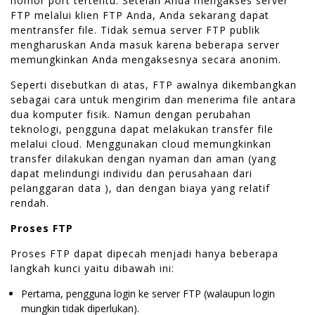
nomor port tertentu. Setelah Anda mengakses server
FTP melalui klien FTP Anda, Anda sekarang dapat
mentransfer file. Tidak semua server FTP publik
mengharuskan Anda masuk karena beberapa server
memungkinkan Anda mengaksesnya secara anonim.
Seperti disebutkan di atas, FTP awalnya dikembangkan
sebagai cara untuk mengirim dan menerima file antara
dua komputer fisik. Namun dengan perubahan
teknologi, pengguna dapat melakukan transfer file
melalui cloud. Menggunakan cloud memungkinkan
transfer dilakukan dengan nyaman dan aman (yang
dapat melindungi individu dan perusahaan dari
pelanggaran data ), dan dengan biaya yang relatif
rendah.
Proses FTP
Proses FTP dapat dipecah menjadi hanya beberapa
langkah kunci yaitu dibawah ini:
Pertama, pengguna login ke server FTP (walaupun login
mungkin tidak diperlukan).