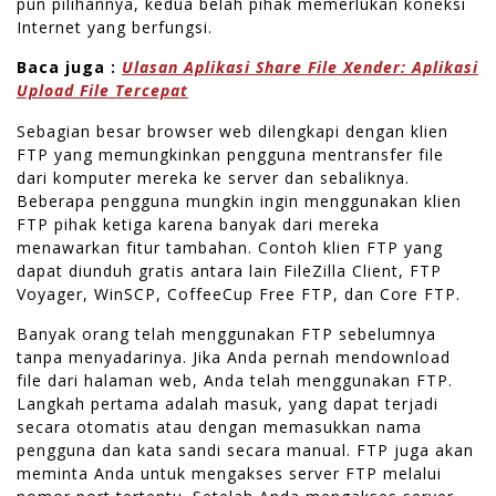
pun pilihannya, kedua belah pihak memerlukan koneksi
Internet yang berfungsi.
Baca juga :
Ulasan Aplikasi Share File Xender: Aplikasi
Upload File Tercepat
Sebagian besar browser web dilengkapi dengan klien
FTP yang memungkinkan pengguna mentransfer file
dari komputer mereka ke server dan sebaliknya.
Beberapa pengguna mungkin ingin menggunakan klien
FTP pihak ketiga karena banyak dari mereka
menawarkan fitur tambahan. Contoh klien FTP yang
dapat diunduh gratis antara lain FileZilla Client, FTP
Voyager, WinSCP, CoffeeCup Free FTP, dan Core FTP.
Banyak orang telah menggunakan FTP sebelumnya
tanpa menyadarinya. Jika Anda pernah mendownload
file dari halaman web, Anda telah menggunakan FTP.
Langkah pertama adalah masuk, yang dapat terjadi
secara otomatis atau dengan memasukkan nama
pengguna dan kata sandi secara manual. FTP juga akan
meminta Anda untuk mengakses server FTP melalui