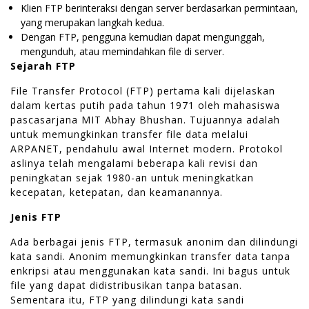
Klien FTP berinteraksi dengan server berdasarkan permintaan,
yang merupakan langkah kedua.
Dengan FTP, pengguna kemudian dapat mengunggah,
mengunduh, atau memindahkan file di server.
Sejarah FTP
File Transfer Protocol (FTP) pertama kali dijelaskan
dalam kertas putih pada tahun 1971 oleh mahasiswa
pascasarjana MIT Abhay Bhushan. Tujuannya adalah
untuk memungkinkan transfer file data melalui
ARPANET, pendahulu awal Internet modern. Protokol
aslinya telah mengalami beberapa kali revisi dan
peningkatan sejak 1980-an untuk meningkatkan
kecepatan, ketepatan, dan keamanannya.
Jenis FTP
Ada berbagai jenis FTP, termasuk anonim dan dilindungi
kata sandi. Anonim memungkinkan transfer data tanpa
enkripsi atau menggunakan kata sandi. Ini bagus untuk
file yang dapat didistribusikan tanpa batasan.
Sementara itu, FTP yang dilindungi kata sandi