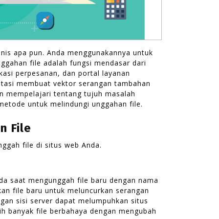
isnis apa pun. Anda menggunakannya untuk
nggahan file adalah fungsi mendasar dari
likasi perpesanan, dan portal layanan
batasi membuat vektor serangan tambahan
kan mempelajari tentang tujuh masalah
metode untuk melindungi unggahan file.
 File
ggah file di situs web Anda.
ada saat mengunggah file baru dengan nama
an file baru untuk meluncurkan serangan
rangan sisi server dapat melumpuhkan situs
h banyak file berbahaya dengan mengubah