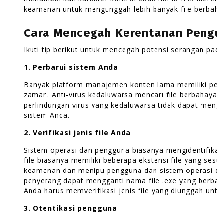
keamanan untuk mengunggah lebih banyak file berba
Cara Mencegah Kerentanan Pengu
Ikuti tip berikut untuk mencegah potensi serangan pa
1. Perbarui sistem Anda
Banyak platform manajemen konten lama memiliki per
zaman. Anti-virus kedaluwarsa mencari file berbahaya 
perlindungan virus yang kedaluwarsa tidak dapat me
sistem Anda.
2. Verifikasi jenis file Anda
Sistem operasi dan pengguna biasanya mengidentifikasi
file biasanya memiliki beberapa ekstensi file yang se
keamanan dan menipu pengguna dan sistem operasi d
penyerang dapat mengganti nama file .exe yang berbah
Anda harus memverifikasi jenis file yang diunggah un
3. Otentikasi pengguna