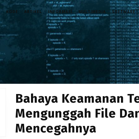
KODE
ARTIKEL
INFORMASI
MULTIMEDIA
SOFTWARE
Bahaya Keamanan Te
Mengunggah File Dan
Mencegahnya