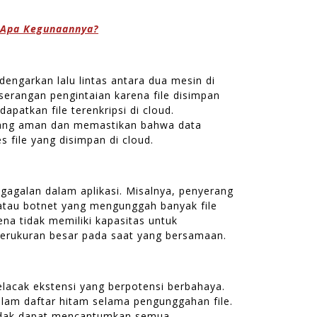
n Apa Kegunaannya?
ngarkan lalu lintas antara dua mesin di
serangan pengintaian karena file disimpan
apatkan file terenkripsi di cloud.
 yang aman dan memastikan bahwa data
 file yang disimpan di cloud.
gagalan dalam aplikasi. Misalnya, penyerang
atau botnet yang mengunggah banyak file
na tidak memiliki kapasitas untuk
berukuran besar pada saat yang bersamaan.
melacak ekstensi yang berpotensi berbahaya.
alam daftar hitam selama pengunggahan file.
 tidak dapat mencantumkan semua