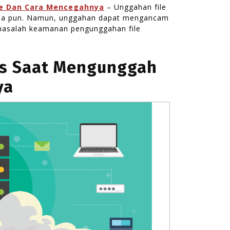
e Dan Cara Mencegahnya
– Unggahan file
 apa pun. Namun, unggahan dapat mengancam
g masalah keamanan pengunggahan file
s Saat Mengunggah
ya