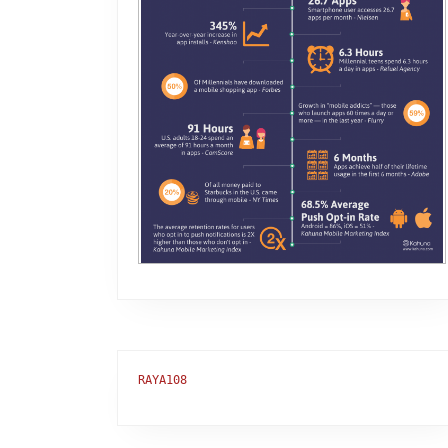
RAYA108