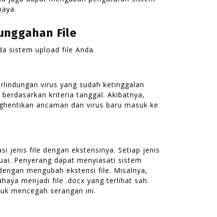
haya.
nggahan File
da sistem upload file Anda.
lindungan virus yang sudah ketinggalan
berdasarkan kriteria tanggal. Akibatnya,
nghentikan ancaman dan virus baru masuk ke
 jenis file dengan ekstensinya. Setiap jenis
suai. Penyerang dapat menyiasati sistem
engan mengubah ekstensi file. Misalnya,
aya menjadi file .docx yang terlihat sah.
tuk mencegah serangan ini.