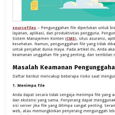
sourcefiles
– Pengunggahan file diperlukan untuk b
layanan, aplikasi, dan produktivitas pengguna. Pengu
Sistem Manajemen Konten (
CMS
), situs asuransi, ap
kesehatan. Namun, pengunggahan file yang tidak di
untuk penjahat dunia maya. Pada artikel ini, Anda a
keamanan unggahan file yang penting, dan sembilan 
Masalah Keamanan Pengunggahan
Daftar berikut mencakup beberapa risiko saat mengun
1. Menimpa file
Anda dapat secara tidak sengaja menimpa file yang 
dan ekstensi yang sama. Penyerang dapat menggunak
sisi server jika file yang ditimpa sangat penting. Se
web, atau memungkinkan penyerang mengunggah lebi