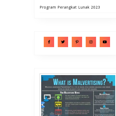
Program Perangkat Lunak 2023
Facebook
Twitter
Pinterest
Instagram
Y