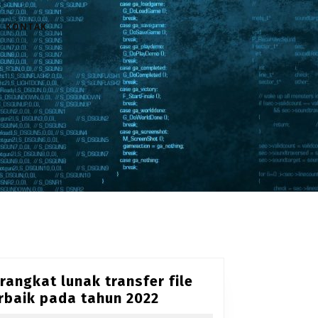
KONTAK
rangkat lunak transfer file
Perangkat
rbaik pada tahun 2022
lunak