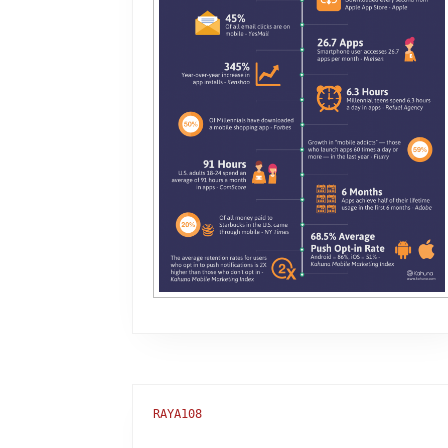
RAYA108