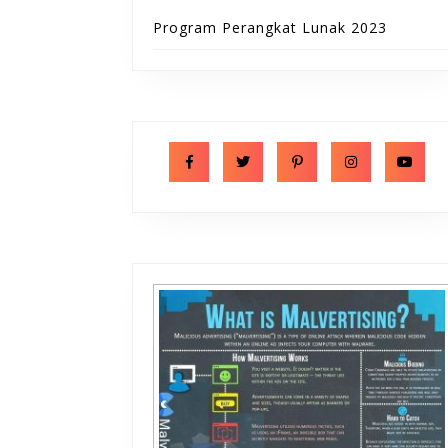
Program Perangkat Lunak 2023
Facebook
Twitter
Pinterest
Instagram
Y