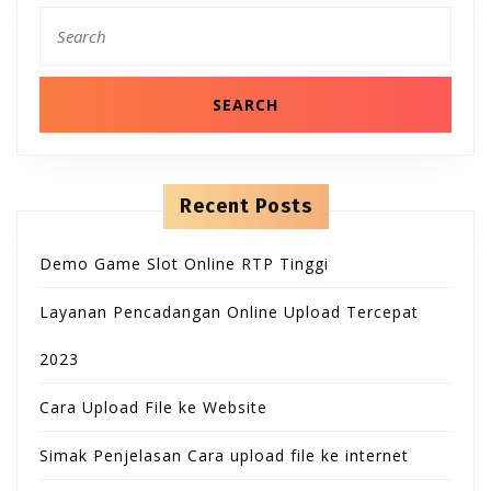
B
T
n
S
t
e
u
e
O
a
n
r
t
t
c
N
h
t
f
o
o
r
Recent Posts
:
n
Demo Game Slot Online RTP Tinggi
Layanan Pencadangan Online Upload Tercepat
2023
Cara Upload File ke Website
Simak Penjelasan Cara upload file ke internet