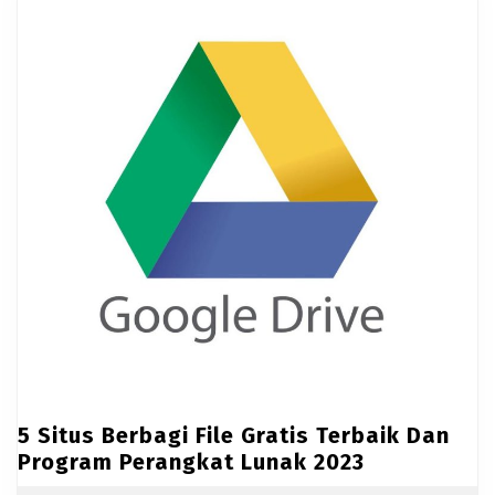
5 Situs Berbagi File Gratis Terbaik Dan
5
Program Perangkat Lunak 2023
S