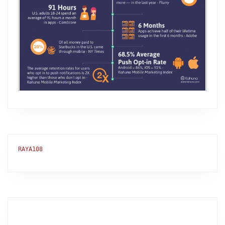
RAYA108