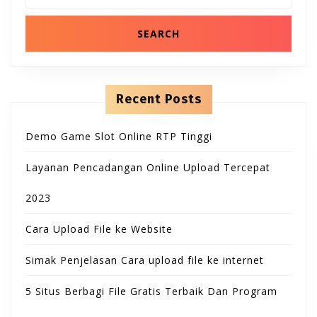
B
T
n
a
t
r
u
e
c
O
n
h
t
t
f
N
o
t
r
Recent Posts
:
o
Demo Game Slot Online RTP Tinggi
n
Layanan Pencadangan Online Upload Tercepat
2023
Cara Upload File ke Website
Simak Penjelasan Cara upload file ke internet
5 Situs Berbagi File Gratis Terbaik Dan Program