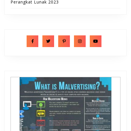
Perangkat Lunak 2023
F
T
P
I
Y
a
w
i
n
o
c
i
n
s
u
e
t
t
t
t
b
t
e
a
u
o
e
r
g
b
o
r
e
r
e
k
s
a
t
m