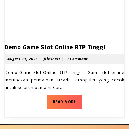
D
Demo Game Slot Online RTP Tinggi
e
A
f
August 11, 2023
|
filesourc
|
0 Comment
m
u
i
o
g
l
Demo Game Slot Online RTP Tinggi – Game slot online
G
u
e
s
s
merupakan permainan arcade terpopuler yang cocok
a
t
o
untuk seluruh pemain. Cara
m
1
u
e
1
r
,
c
D
S
READ MORE
2
e
l
0
m
o
2
o
3
G
t
a