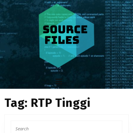
S
C
k
i
L
p
t
o
O
c
o
S
n
t
e
E
n
O
t
S
B
k
p
i
Tag:
RTP Tinggi
U
p
e
t
o
T
n
c
S
o
e