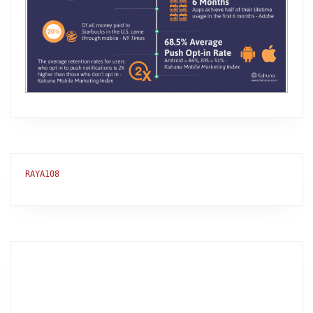
RAYA108