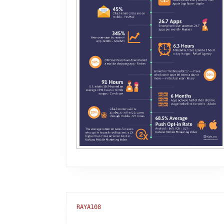
RAYA108