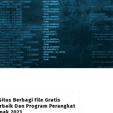
KONTAK
Situs Berbagi File Gratis
rbaik Dan Program Perangkat
5
nak 2023