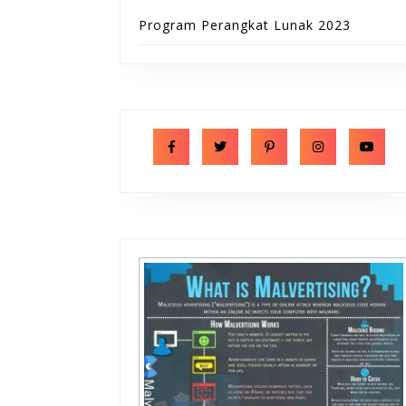
Program Perangkat Lunak 2023
Facebook
Twitter
Pinterest
Instagram
Y