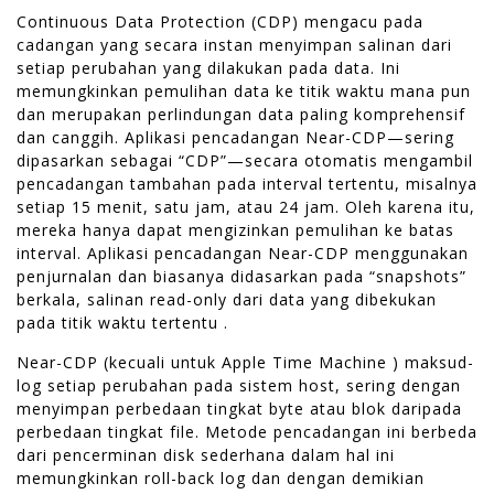
Continuous Data Protection (CDP) mengacu pada
cadangan yang secara instan menyimpan salinan dari
setiap perubahan yang dilakukan pada data. Ini
memungkinkan pemulihan data ke titik waktu mana pun
dan merupakan perlindungan data paling komprehensif
dan canggih. Aplikasi pencadangan Near-CDP—sering
dipasarkan sebagai “CDP”—secara otomatis mengambil
pencadangan tambahan pada interval tertentu, misalnya
setiap 15 menit, satu jam, atau 24 jam. Oleh karena itu,
mereka hanya dapat mengizinkan pemulihan ke batas
interval. Aplikasi pencadangan Near-CDP menggunakan
penjurnalan dan biasanya didasarkan pada “snapshots”
berkala, salinan read-only dari data yang dibekukan
pada titik waktu tertentu .
Near-CDP (kecuali untuk Apple Time Machine ) maksud-
log setiap perubahan pada sistem host, sering dengan
menyimpan perbedaan tingkat byte atau blok daripada
perbedaan tingkat file. Metode pencadangan ini berbeda
dari pencerminan disk sederhana dalam hal ini
memungkinkan roll-back log dan dengan demikian