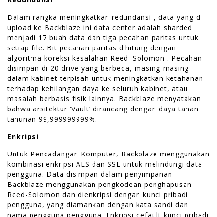
Dalam rangka meningkatkan redundansi , data yang di-
upload ke Backblaze ini data center adalah sharded
menjadi 17 buah data dan tiga pecahan paritas untuk
setiap file. Bit pecahan paritas dihitung dengan
algoritma koreksi kesalahan Reed–Solomon . Pecahan
disimpan di 20 drive yang berbeda, masing-masing
dalam kabinet terpisah untuk meningkatkan ketahanan
terhadap kehilangan daya ke seluruh kabinet, atau
masalah berbasis fisik lainnya. Backblaze menyatakan
bahwa arsitektur ‘Vault’ dirancang dengan daya tahan
tahunan 99,999999999%.
Enkripsi
Untuk Pencadangan Komputer, Backblaze menggunakan
kombinasi enkripsi AES dan SSL untuk melindungi data
pengguna. Data disimpan dalam penyimpanan
Backblaze menggunakan pengkodean penghapusan
Reed-Solomon dan dienkripsi dengan kunci pribadi
pengguna, yang diamankan dengan kata sandi dan
nama pengguna pengguna. Enkripsi default kunci pribadi