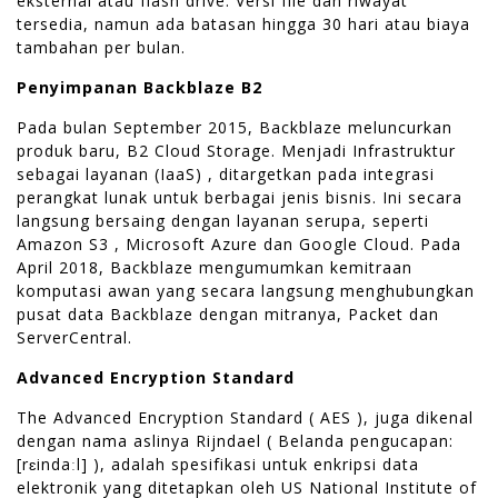
eksternal atau flash drive. Versi file dan riwayat
tersedia, namun ada batasan hingga 30 hari atau biaya
tambahan per bulan.
Penyimpanan Backblaze B2
Pada bulan September 2015, Backblaze meluncurkan
produk baru, B2 Cloud Storage. Menjadi Infrastruktur
sebagai layanan (IaaS) , ditargetkan pada integrasi
perangkat lunak untuk berbagai jenis bisnis. Ini secara
langsung bersaing dengan layanan serupa, seperti
Amazon S3 , Microsoft Azure dan Google Cloud. Pada
April 2018, Backblaze mengumumkan kemitraan
komputasi awan yang secara langsung menghubungkan
pusat data Backblaze dengan mitranya, Packet dan
ServerCentral.
Advanced Encryption Standard
The Advanced Encryption Standard ( AES ), juga dikenal
dengan nama aslinya Rijndael ( Belanda pengucapan:
[rɛindaːl] ), adalah spesifikasi untuk enkripsi data
elektronik yang ditetapkan oleh US National Institute of