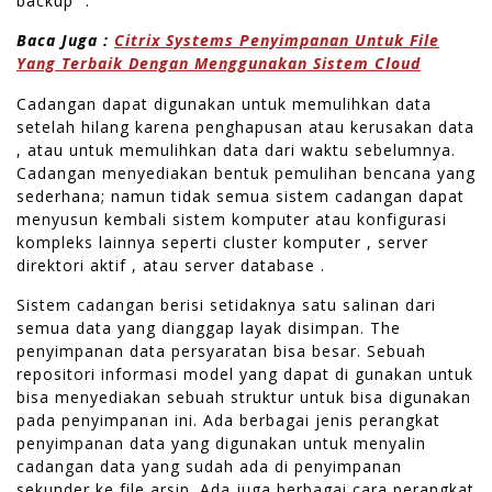
backup “.
Baca Juga :
Citrix Systems Penyimpanan Untuk File
Yang Terbaik Dengan Menggunakan Sistem Cloud
Cadangan dapat digunakan untuk memulihkan data
setelah hilang karena penghapusan atau kerusakan data
, atau untuk memulihkan data dari waktu sebelumnya.
Cadangan menyediakan bentuk pemulihan bencana yang
sederhana; namun tidak semua sistem cadangan dapat
menyusun kembali sistem komputer atau konfigurasi
kompleks lainnya seperti cluster komputer , server
direktori aktif , atau server database .
Sistem cadangan berisi setidaknya satu salinan dari
semua data yang dianggap layak disimpan. The
penyimpanan data persyaratan bisa besar. Sebuah
repositori informasi model yang dapat di gunakan untuk
bisa menyediakan sebuah struktur untuk bisa digunakan
pada penyimpanan ini. Ada berbagai jenis perangkat
penyimpanan data yang digunakan untuk menyalin
cadangan data yang sudah ada di penyimpanan
sekunder ke file arsip. Ada juga berbagai cara perangkat