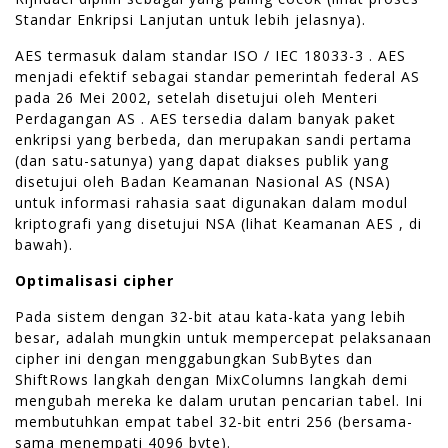
Standar Enkripsi Lanjutan untuk lebih jelasnya).
AES termasuk dalam standar ISO / IEC 18033-3 . AES
menjadi efektif sebagai standar pemerintah federal AS
pada 26 Mei 2002, setelah disetujui oleh Menteri
Perdagangan AS . AES tersedia dalam banyak paket
enkripsi yang berbeda, dan merupakan sandi pertama
(dan satu-satunya) yang dapat diakses publik yang
disetujui oleh Badan Keamanan Nasional AS (NSA)
untuk informasi rahasia saat digunakan dalam modul
kriptografi yang disetujui NSA (lihat Keamanan AES , di
bawah).
Optimalisasi cipher
Pada sistem dengan 32-bit atau kata-kata yang lebih
besar, adalah mungkin untuk mempercepat pelaksanaan
cipher ini dengan menggabungkan SubBytes dan
ShiftRows langkah dengan MixColumns langkah demi
mengubah mereka ke dalam urutan pencarian tabel. Ini
membutuhkan empat tabel 32-bit entri 256 (bersama-
sama menempati 4096 byte).