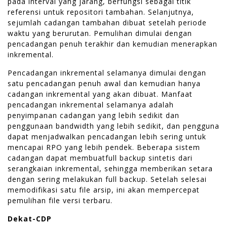
pada interval yang jarang, berfungsi sebagai titik
referensi untuk repositori tambahan. Selanjutnya,
sejumlah cadangan tambahan dibuat setelah periode
waktu yang berurutan. Pemulihan dimulai dengan
pencadangan penuh terakhir dan kemudian menerapkan
inkremental.
Pencadangan inkremental selamanya dimulai dengan
satu pencadangan penuh awal dan kemudian hanya
cadangan inkremental yang akan dibuat. Manfaat
pencadangan inkremental selamanya adalah
penyimpanan cadangan yang lebih sedikit dan
penggunaan bandwidth yang lebih sedikit, dan pengguna
dapat menjadwalkan pencadangan lebih sering untuk
mencapai RPO yang lebih pendek. Beberapa sistem
cadangan dapat membuatfull backup sintetis dari
serangkaian inkremental, sehingga memberikan setara
dengan sering melakukan full backup. Setelah selesai
memodifikasi satu file arsip, ini akan mempercepat
pemulihan file versi terbaru.
Dekat-CDP