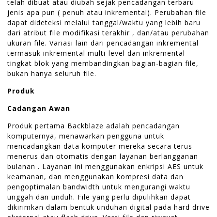
telah dibuat atau diubah sejak pencadangan terbaru
jenis apa pun ( penuh atau inkremental). Perubahan file
dapat dideteksi melalui tanggal/waktu yang lebih baru
dari atribut file modifikasi terakhir , dan/atau perubahan
ukuran file. Variasi lain dari pencadangan inkremental
termasuk inkremental multi-level dan inkremental
tingkat blok yang membandingkan bagian-bagian file,
bukan hanya seluruh file.
Produk
Cadangan Awan
Produk pertama Backblaze adalah pencadangan
komputernya, menawarkan pengguna untuk
mencadangkan data komputer mereka secara terus
menerus dan otomatis dengan layanan berlangganan
bulanan . Layanan ini menggunakan enkripsi AES untuk
keamanan, dan menggunakan kompresi data dan
pengoptimalan bandwidth untuk mengurangi waktu
unggah dan unduh. File yang perlu dipulihkan dapat
dikirimkan dalam bentuk unduhan digital pada hard drive