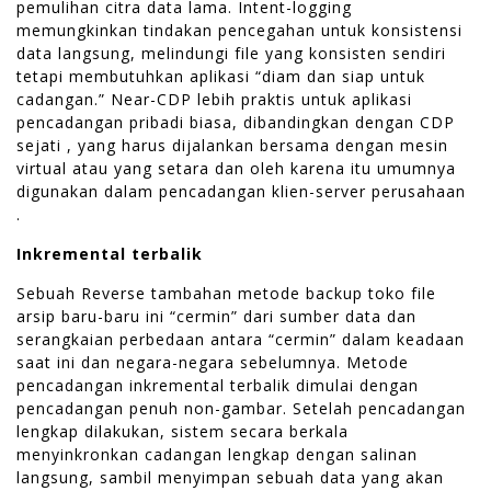
pemulihan citra data lama. Intent-logging
memungkinkan tindakan pencegahan untuk konsistensi
data langsung, melindungi file yang konsisten sendiri
tetapi membutuhkan aplikasi “diam dan siap untuk
cadangan.” Near-CDP lebih praktis untuk aplikasi
pencadangan pribadi biasa, dibandingkan dengan CDP
sejati , yang harus dijalankan bersama dengan mesin
virtual atau yang setara dan oleh karena itu umumnya
digunakan dalam pencadangan klien-server perusahaan
.
Inkremental terbalik
Sebuah Reverse tambahan metode backup toko file
arsip baru-baru ini “cermin” dari sumber data dan
serangkaian perbedaan antara “cermin” dalam keadaan
saat ini dan negara-negara sebelumnya. Metode
pencadangan inkremental terbalik dimulai dengan
pencadangan penuh non-gambar. Setelah pencadangan
lengkap dilakukan, sistem secara berkala
menyinkronkan cadangan lengkap dengan salinan
langsung, sambil menyimpan sebuah data yang akan