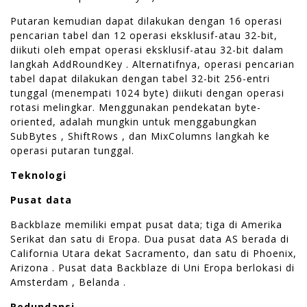
Putaran kemudian dapat dilakukan dengan 16 operasi
pencarian tabel dan 12 operasi eksklusif-atau 32-bit,
diikuti oleh empat operasi eksklusif-atau 32-bit dalam
langkah AddRoundKey . Alternatifnya, operasi pencarian
tabel dapat dilakukan dengan tabel 32-bit 256-entri
tunggal (menempati 1024 byte) diikuti dengan operasi
rotasi melingkar. Menggunakan pendekatan byte-
oriented, adalah mungkin untuk menggabungkan
SubBytes , ShiftRows , dan MixColumns langkah ke
operasi putaran tunggal.
Teknologi
Pusat data
Backblaze memiliki empat pusat data; tiga di Amerika
Serikat dan satu di Eropa. Dua pusat data AS berada di
California Utara dekat Sacramento, dan satu di Phoenix,
Arizona . Pusat data Backblaze di Uni Eropa berlokasi di
Amsterdam , Belanda .
Redundansi