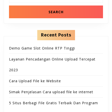
B
T
n
a
t
r
u
e
c
O
n
h
t
t
f
N
o
t
r
Recent Posts
:
o
Demo Game Slot Online RTP Tinggi
n
Layanan Pencadangan Online Upload Tercepat
2023
Cara Upload File ke Website
Simak Penjelasan Cara upload file ke internet
5 Situs Berbagi File Gratis Terbaik Dan Program