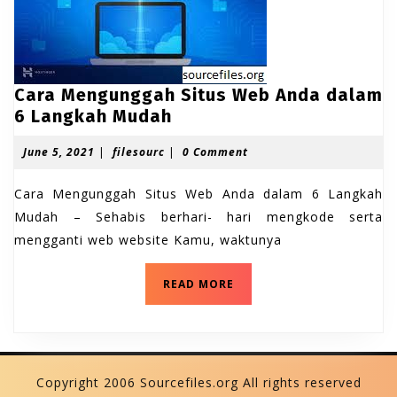
Cara Mengunggah Situs Web Anda dalam
C
6 Langkah Mudah
a
J
f
June 5, 2021
|
filesourc
|
0 Comment
r
u
i
a
n
l
Cara Mengunggah Situs Web Anda dalam 6 Langkah
M
e
e
5
s
Mudah – Sehabis berhari- hari mengkode serta
e
,
o
mengganti web website Kamu, waktunya
n
2
u
g
0
r
2
c
C
u
READ MORE
1
a
n
r
g
a
M
g
e
a
n
Copyright 2006 Sourcefiles.org All rights reserved
h
g