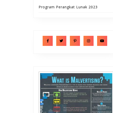
Program Perangkat Lunak 2023
Facebook
Twitter
Pinterest
Instagram
Y