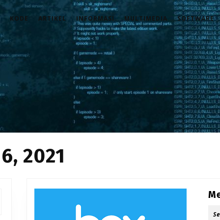
KODE
ARTIKEL
INFORMASI
MULTIMEDIA
SOFTWARE
6, 2021
Me
S