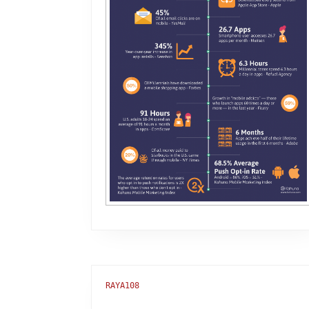
RAYA108