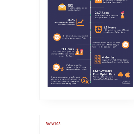
RAYA108