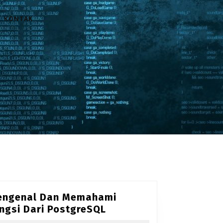
KONTAK
engenal Dan Memahami
Mengenal
ngsi Dari PostgreSQL
Dan