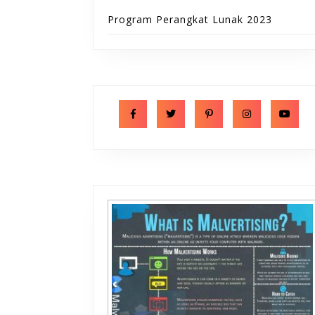
Program Perangkat Lunak 2023
Facebook
Twitter
Pinterest
Instagram
Y