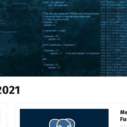
KODE
ARTIKEL
INFORMASI
MULTIMEDIA
SOFTWARE
2021
M
Fu