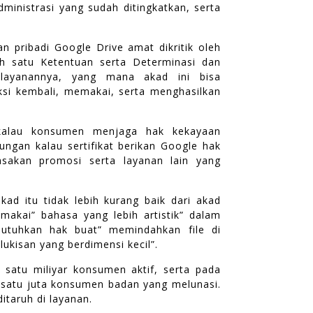
dministrasi yang sudah ditingkatkan, serta
.
an pribadi Google Drive amat dikritik oleh
h satu Ketentuan serta Determinasi dan
h layanannya, yang mana akad ini bisa
si kembali, memakai, serta menghasilkan
 kalau konsumen menjaga hak kekayaan
ungan kalau sertifikat berikan Google hak
sakan promosi serta layanan lain yang
kad itu tidak lebih kurang baik dari akad
akai” bahasa yang lebih artistik” dalam
utuhkan hak buat” memindahkan file di
ukisan yang berdimensi kecil”.
 satu miliyar konsumen aktif, serta pada
 satu juta konsumen badan yang melunasi.
ditaruh di layanan.