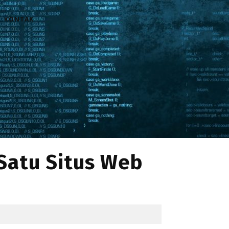
KONTAK
 Satu Situs Web