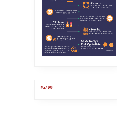
RAYA108