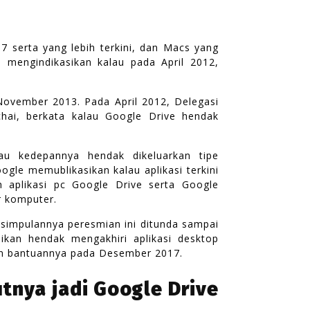
 serta yang lebih terkini, dan Macs yang
 mengindikasikan kalau pada April 2012,
November 2013. Pada April 2012, Delegasi
chai, berkata kalau Google Drive hendak
au kedepannya hendak dikeluarkan tipe
ogle memublikasikan kalau aplikasi terkini
aplikasi pc Google Drive serta Google
r komputer.
esimpulannya peresmian ini ditunda sampai
ikan hendak mengakhiri aplikasi desktop
an bantuannya pada Desember 2017.
utnya jadi Google Drive