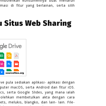
membolehkan konsumennya buat menaruh
masi di fitur yang berlainan, serta silih
u Situs Web Sharing
e pula sediakan aplikasi- aplikasi dengan
puter macOS, serta Android dan fitur iOS.
s, serta Google Slides, yang mana ialah
bolehkan membetulkan akta dengan cara
, melukis, blangko, dan lain- lain. File-