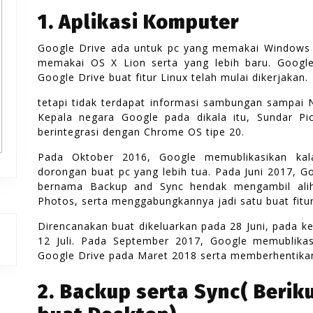
1. Aplikasi Komputer
Google Drive ada untuk pc yang memakai Windows 7
memakai OS X Lion serta yang lebih baru. Google
Google Drive buat fitur Linux telah mulai dikerjakan.
tetapi tidak terdapat informasi sambungan sampai 
Kepala negara Google pada dikala itu, Sundar Pi
berintegrasi dengan Chrome OS tipe 20.
Pada Oktober 2016, Google memublikasikan kal
dorongan buat pc yang lebih tua. Pada Juni 2017, Go
bernama Backup and Sync hendak mengambil alih 
Photos, serta menggabungkannya jadi satu buat fitu
Direncanakan buat dikeluarkan pada 28 Juni, pada k
12 Juli. Pada September 2017, Google memublikas
Google Drive pada Maret 2018 serta memberhentik
2. Backup serta Sync( Berik