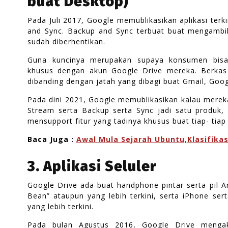
buat Desktop)
Pada Juli 2017, Google memublikasikan aplikasi ter
and Sync. Backup and Sync terbuat buat mengambil 
sudah diberhentikan.
Guna kuncinya merupakan supaya konsumen bisa
khusus dengan akun Google Drive mereka. Berkas 
dibanding dengan jatah yang dibagi buat Gmail, Goog
Pada dini 2021, Google memublikasikan kalau mere
Stream serta Backup serta Sync jadi satu produk,
mensupport fitur yang tadinya khusus buat tiap- tia
Baca Juga :
Awal Mula Sejarah Ubuntu,Klasifika
3. Aplikasi Seluler
Google Drive ada buat handphone pintar serta pil A
Bean” ataupun yang lebih terkini, serta iPhone se
yang lebih terkini.
Pada bulan Agustus 2016, Google Drive mengak