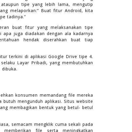
ataupun tipe yang lebih lama, mengutip
ang melaporkan:” Buat fitur Android, kita
pe tadinya.”
peran buat fitur yang melaksanakan tipe
i apa juga diadakan dengan ala kadarnya
eritahuan hendak diserahkan buat tiap
 terkini di aplikasi Google Drive tipe 4.
i selaku Layar Pribadi, yang membutuhkan
i dibuka.
lehkan konsumen memandang file mereka
a butuh mengunduh aplikasi. Situs website
yang membagikan bentuk yang betul- betul
iasa, semacam mengklik cuma sekali pada
n memberikan file serta meningkatkan