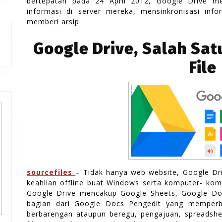
bertepatan pada 24 April 2012, Google Drive 
informasi di server mereka, mensinkronisasi infor
memberi arsip.
outube
Google Drive, Salah Sat
File
sourcefiles
– Tidak hanya web website, Google Driv
keahlian offline buat Windows serta komputer- kom
Google Drive mencakup Google Sheets, Google Doc
bagian dari Google Docs Pengedit yang memper
berbarengan ataupun beregu, pengajuan, spreadsheets