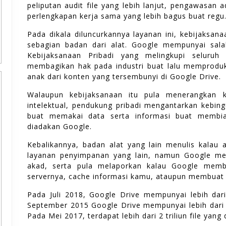
peliputan audit file yang lebih lanjut, pengawasan a
perlengkapan kerja sama yang lebih bagus buat regu
Pada dikala diluncurkannya layanan ini, kebijaksana
sebagian badan dari alat. Google mempunyai sala
Kebijaksanaan Pribadi yang melingkupi seluru
membagikan hak pada industri buat lalu memproduk
anak dari konten yang tersembunyi di Google Drive.
Walaupun kebijaksanaan itu pula menerangkan
intelektual, pendukung pribadi mengantarkan kebing
buat memakai data serta informasi buat membia
diadakan Google.
Kebalikannya, badan alat yang lain menulis kalau a
layanan penyimpanan yang lain, namun Google mem
akad, serta pula melaporkan kalau Google memb
servernya, cache informasi kamu, ataupun membuat l
Pada Juli 2018, Google Drive mempunyai lebih dari
September 2015 Google Drive mempunyai lebih dari
Pada Mei 2017, terdapat lebih dari 2 triliun file yang 