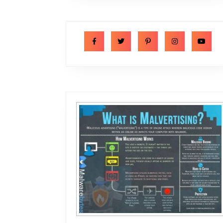
Facebook
Twitter
Pinterest
Instagram
Y