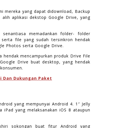
kini mereka yang dapat didownload, Backup
alih aplikasi dekstop Google Drive, yang
 senantiasa memadankan folder- folder
serta file yang sudah tersinkron hendak
le Photos serta Google Drive.
ka hendak mencampurkan produk Drive File
 Google Drive buat desktop, yang hendak
p konsumen.
si Dan Dukungan Paket
ndroid yang mempunyai Android 4. 1″ Jelly
rta iPad yang melaksanakan iOS 8 ataupun
hiri sokongan buat fitur Android yang