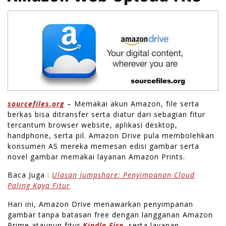
sourcefiles.org
– Memakai akun Amazon, file serta
berkas bisa ditransfer serta diatur dari sebagian fitur
tercantum browser website, aplikasi desktop,
handphone, serta pil. Amazon Drive pula membolehkan
konsumen AS mereka memesan edisi gambar serta
novel gambar memakai layanan Amazon Prints.
Baca Juga :
Ulasan Jumpshare: Penyimpanan Cloud
Paling Kaya Fitur
Hari ini, Amazon Drive menawarkan penyimpanan
gambar tanpa batasan free dengan langganan Amazon
Prime ataupun fitur
Kindle Fire
, serta layanan