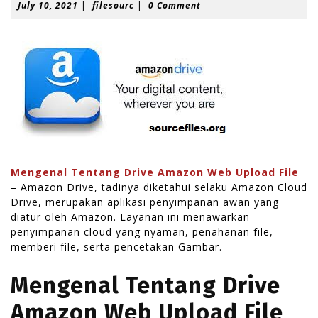
J
f
July 10, 2021
|
filesourc
|
0 Comment
u
i
l
l
y
e
1
s
0
o
,
u
2
r
0
c
2
1
Mengenal Tentang Drive Amazon Web Upload File
– Amazon Drive, tadinya diketahui selaku Amazon Cloud
Drive, merupakan aplikasi penyimpanan awan yang
diatur oleh Amazon. Layanan ini menawarkan
penyimpanan cloud yang nyaman, penahanan file,
memberi file, serta pencetakan Gambar.
Mengenal Tentang Drive
Amazon Web Upload File