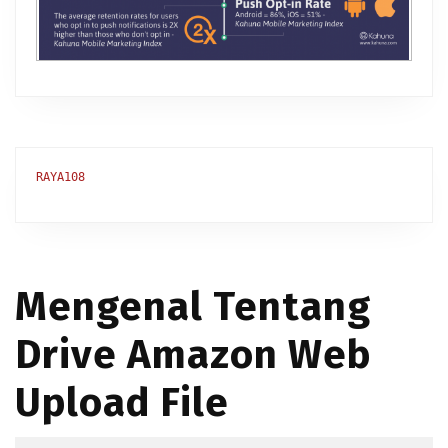
RAYA108
Mengenal Tentang
Drive Amazon Web
Upload File