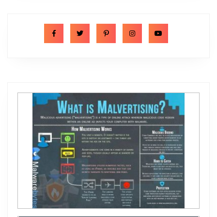
F
T
P
I
Y
a
w
i
n
o
c
i
n
s
u
e
t
t
t
t
b
t
e
a
u
o
e
r
g
b
o
r
e
r
e
k
s
a
t
m