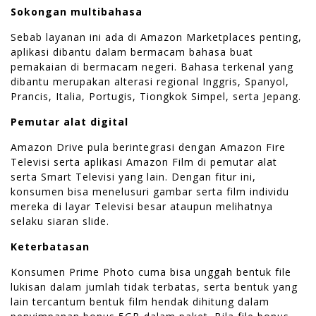
Sokongan multibahasa
Sebab layanan ini ada di Amazon Marketplaces penting,
aplikasi dibantu dalam bermacam bahasa buat
pemakaian di bermacam negeri. Bahasa terkenal yang
dibantu merupakan alterasi regional Inggris, Spanyol,
Prancis, Italia, Portugis, Tiongkok Simpel, serta Jepang.
Pemutar alat digital
Amazon Drive pula berintegrasi dengan Amazon Fire
Televisi serta aplikasi Amazon Film di pemutar alat
serta Smart Televisi yang lain. Dengan fitur ini,
konsumen bisa menelusuri gambar serta film individu
mereka di layar Televisi besar ataupun melihatnya
selaku siaran slide.
Keterbatasan
Konsumen Prime Photo cuma bisa unggah bentuk file
lukisan dalam jumlah tidak terbatas, serta bentuk yang
lain tercantum bentuk film hendak dihitung dalam