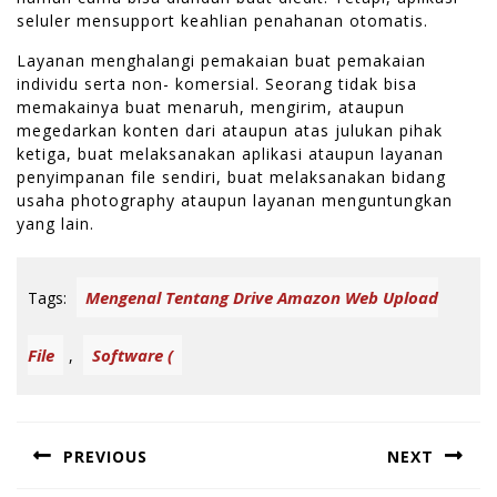
seluler mensupport keahlian penahanan otomatis.
Layanan menghalangi pemakaian buat pemakaian
individu serta non- komersial. Seorang tidak bisa
memakainya buat menaruh, mengirim, ataupun
megedarkan konten dari ataupun atas julukan pihak
ketiga, buat melaksanakan aplikasi ataupun layanan
penyimpanan file sendiri, buat melaksanakan bidang
usaha photography ataupun layanan menguntungkan
yang lain.
Mengenal Tentang Drive Amazon Web Upload
Tags:
File
Software (
,
P
PREVIOUS
NEXT
o