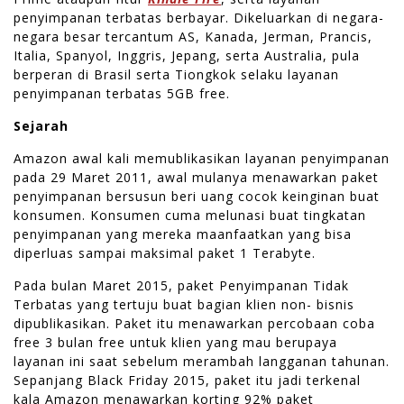
penyimpanan terbatas berbayar. Dikeluarkan di negara-
negara besar tercantum AS, Kanada, Jerman, Prancis,
Italia, Spanyol, Inggris, Jepang, serta Australia, pula
berperan di Brasil serta Tiongkok selaku layanan
penyimpanan terbatas 5GB free.
Sejarah
Amazon awal kali memublikasikan layanan penyimpanan
pada 29 Maret 2011, awal mulanya menawarkan paket
penyimpanan bersusun beri uang cocok keinginan buat
konsumen. Konsumen cuma melunasi buat tingkatan
penyimpanan yang mereka maanfaatkan yang bisa
diperluas sampai maksimal paket 1 Terabyte.
Pada bulan Maret 2015, paket Penyimpanan Tidak
Terbatas yang tertuju buat bagian klien non- bisnis
dipublikasikan. Paket itu menawarkan percobaan coba
free 3 bulan free untuk klien yang mau berupaya
layanan ini saat sebelum merambah langganan tahunan.
Sepanjang Black Friday 2015, paket itu jadi terkenal
kala Amazon menawarkan korting 92% paket