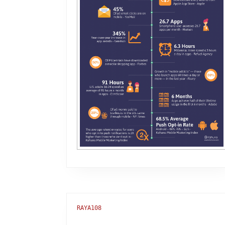
RAYA108