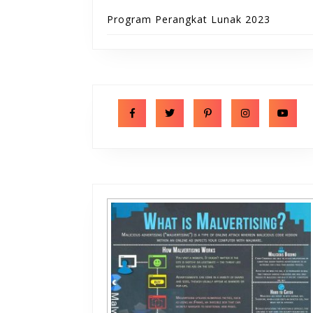
Program Perangkat Lunak 2023
Facebook
Twitter
Pinterest
Instagram
Y