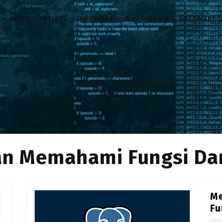
KODE
ARTIKEL
INFORMASI
MULTIMEDIA
SOFTWARE
n Memahami Fungsi Dar
M
Fu