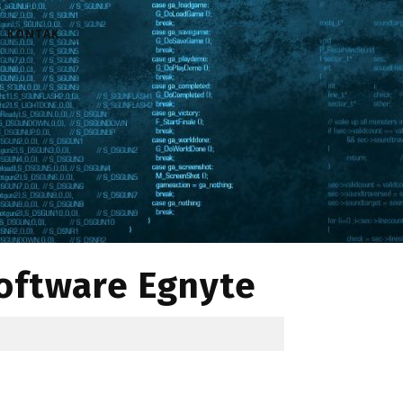
KONTAK
oftware Egnyte