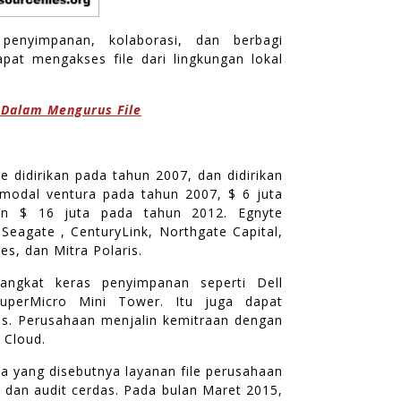
nyimpanan, kolaborasi, dan berbagi
pat mengakses file dari lingkungan lokal
 Dalam Mengurus File
e didirikan pada tahun 2007, dan didirikan
modal ventura pada tahun 2007, $ 6 juta
an $ 16 juta pada tahun 2012. Egnyte
eagate , CenturyLink, Northgate Capital,
es, dan Mitra Polaris.
angkat keras penyimpanan seperti Dell
uperMicro Mini Tower. Itu juga dapat
s. Perusahaan menjalin kemitraan dengan
 Cloud.
 yang disebutnya layanan file perusahaan
n dan audit cerdas. Pada bulan Maret 2015,