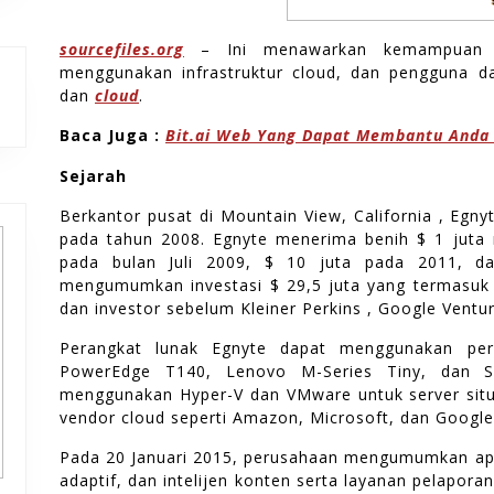
sourcefiles.org
– Ini menawarkan kemampuan pe
menggunakan infrastruktur cloud, dan pengguna da
outube
dan
cloud
.
Baca Juga :
Bit.ai Web Yang Dapat Membantu Anda
Sejarah
Berkantor pusat di Mountain View, California , Egnyt
pada tahun 2008. Egnyte menerima benih $ 1 juta 
pada bulan Juli 2009, $ 10 juta pada 2011, d
mengumumkan investasi $ 29,5 juta yang termasuk S
dan investor sebelum Kleiner Perkins , Google Ventur
Perangkat lunak Egnyte dapat menggunakan per
PowerEdge T140, Lenovo M-Series Tiny, dan S
menggunakan Hyper-V dan VMware untuk server situ
vendor cloud seperti Amazon, Microsoft, dan Google
Pada 20 Januari 2015, perusahaan mengumumkan apa
adaptif, dan intelijen konten serta layanan pelapora