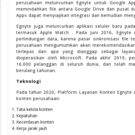
perusahaan meluncurkan Egnyte untuk Google A
memindahkan file antara Google Drive dan pusat da
Apps dapat menyiapkan integrasi dan kemudian menge
Egnyte juga meluncurkan aplikasi seluler baru pad
termasuk Apple Watch . Pada Juni 2016, Egnyte
perlindungan data, karena pasar sinkronisasi file 
perusahaan mengumumkan akan merekomendasikan M
terlepas dari apa yang dianggap sebagai laya
dioperasikan oleh Microsoft. Pada akhir 2019, pe
16.000 pelanggan di seluruh dunia, dan telah me
berulang tahunan.
Teknologi
Pada tahun 2020, Platform Layanan Konten Egnyte 
konten perusahaan:
Tata kelola konten
Kepatuhan
Kecerdasan konten
Kerja jarak jauh