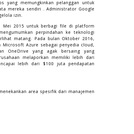
pps yang memungkinkan pelanggan untuk
ta mereka sendiri . Administrator Google
lola izin.
a Mei 2015 untuk berbagi file di platform
 mengumumkan perpindahan ke teknologi
terlihat matang. Pada bulan Oktober 2016,
icrosoft Azure sebagai penyedia cloud,
nan OneDrive yang agak bersaing yang
rusahaan melaporkan memiliki lebih dari
ncapai lebih dari $100 juta pendapatan
menekankan area spesifik dari manajemen