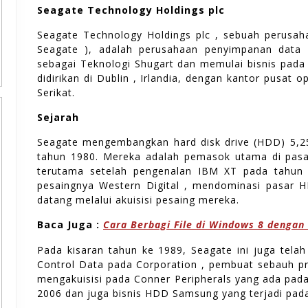
Seagate Technology Holdings plc
Seagate Technology Holdings plc , sebuah perusahaa
Seagate ), adalah perusahaan penyimpanan data A
sebagai Teknologi Shugart dan memulai bisnis pada
didirikan di Dublin , Irlandia, dengan kantor pusat o
Serikat.
Sejarah
Seagate mengembangkan hard disk drive (HDD) 5,25
tahun 1980. Mereka adalah pemasok utama di pasa
terutama setelah pengenalan IBM XT pada tahun 
pesaingnya Western Digital , mendominasi pasar 
datang melalui akuisisi pesaing mereka.
Baca Juga :
Cara Berbagi File di Windows 8 dengan
Pada kisaran tahun ke 1989, Seagate ini juga telah
Control Data pada Corporation , pembuat sebauh p
mengakuisisi pada Conner Peripherals yang ada pad
2006 dan juga bisnis HDD Samsung yang terjadi pad