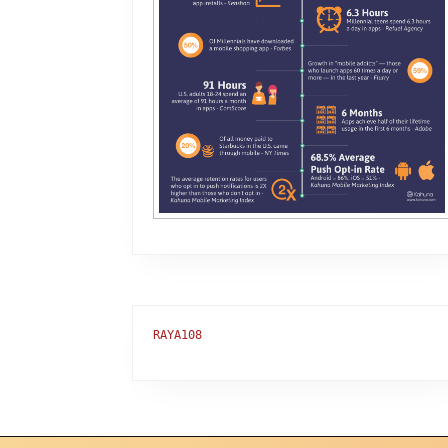
RAYA108