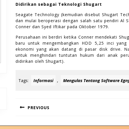
Didirikan sebagai Teknologi Shugart
Seagate Technology (kemudian disebut Shugart Tec
dan mulai beroperasi dengan salah satu pendiri Al 
Conner dan Syed Iftikar pada Oktober 1979.
Perusahaan ini berdiri ketika Conner mendekati Sh
baru untuk mengembangkan HDD 5,25 inci yang d
ekonomi yang akan datang di pasar disk drive. 
untuk menghindari tuntutan hukum dari anak peru
didirikan oleh Shugart).
Informasi
Mengulas Tentang Software Egn
Tags:
,
Post
PREVIOUS
navigation
Previous
Nex