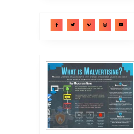
Facebook
Twitter
Pinterest
Instagram
Y