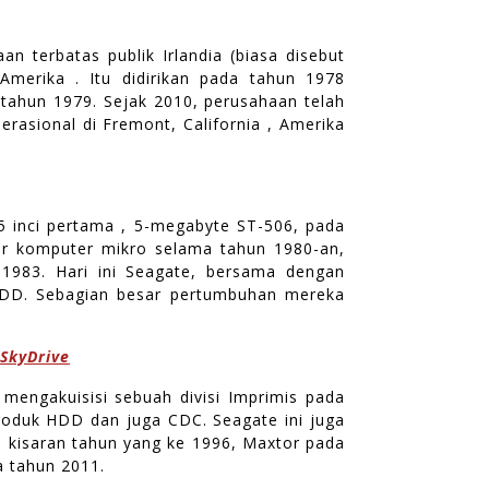
n terbatas publik Irlandia (biasa disebut
merika . Itu didirikan pada tahun 1978
 tahun 1979. Sejak 2010, perusahaan telah
perasional di Fremont, California , Amerika
 inci pertama , 5-megabyte ST-506, pada
r komputer mikro selama tahun 1980-an,
1983. Hari ini Seagate, bersama dengan
HDD. Sebagian besar pertumbuhan mereka
 SkyDrive
 mengakuisisi sebuah divisi Imprimis pada
roduk HDD dan juga CDC. Seagate ini juga
a kisaran tahun yang ke 1996, Maxtor pada
a tahun 2011.